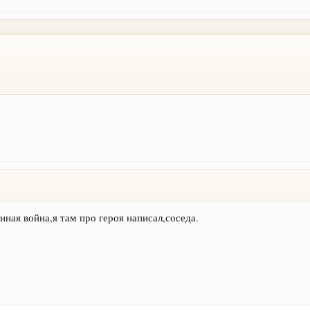
ная война,я там про героя написал,соседа.