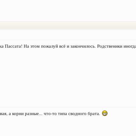
а Пассата! На этом пожалуй всё и закончилось. Родственики иногд
ая, а корни разные... что-то типа сводного брата.