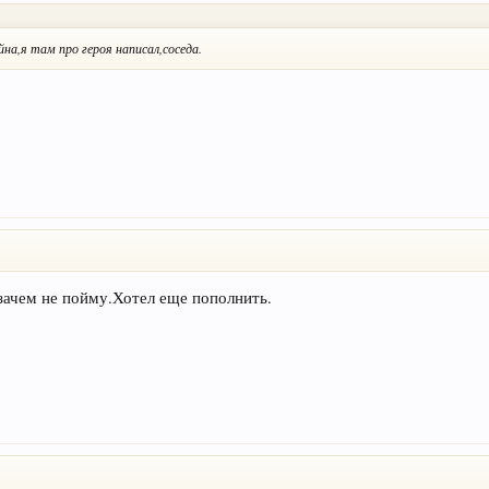
а,я там про героя написал,соседа.
зачем не пойму.Хотел еще пополнить.