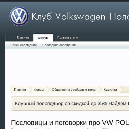
Главная
Пользователи
Форум
Поиск сообщений
Последние сообщения
Главная
Форум
Общение на свободные темы
Курилка
Клубный полоподбор со скидкой до 35% Найдем P
Пословицы и поговорки про VW PO