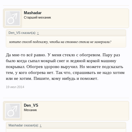
Mashadar
Старший механик
Den_VS сказал(а):
↑
хотите способ подскажу, чтобы на стоянке стекла не замерзали?
Да мне-то всё равно. У меня стекло с обогревом. Пару раз
было когда сыпал мокрый снег и ледяной коркой машину
покрывал. Обогрев здорово выручил. Но можете подсказать
тем, у кого обогрева нет. Так что, спрашивать не надо хотим
или не хотим. Пишите, кому нибудь и поможет.
19 июл 2014
Den_VS
Механик
Mashadar сказал(а):
↑