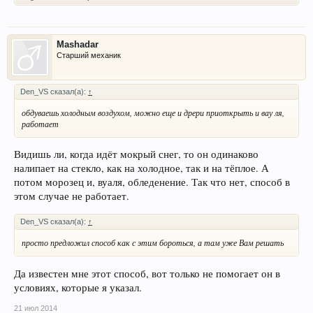
Mashadar
Старший механик
Den_VS сказал(а):
↑
обдуваешь холодным воздухом, можно еще и дрери приоткрыть и вау ля,
работает
Видишь ли, когда идёт мокрый снег, то он одинаково
налипает на стекло, как на холодное, так и на тёплое. А
потом морозец и, вуаля, обледенение. Так что нет, способ в
этом случае не работает.
Den_VS сказал(а):
↑
просто предложил способ как с этим бороться, а там уже Вам решать
Да известен мне этот способ, вот только не помогает он в
условиях, которые я указал.
21 июл 2014