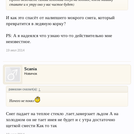
ставите и к утру оно у вас чистое будет)
И как это спасёт от налипшего мокрого снега, который
превратится в ледяную корку?
PS: А я надеялся что узнаю что-то действительно мне
неизвестное.
19 июл 2014
Scania
Новичок
рамазан сказал(а):
↑
Ничего не понял
Снег падает на теплое стекло ,тает,замерзает льдом А на
холодном он не тает инея не будет и с утра достаточно
щеткой смести Как то так