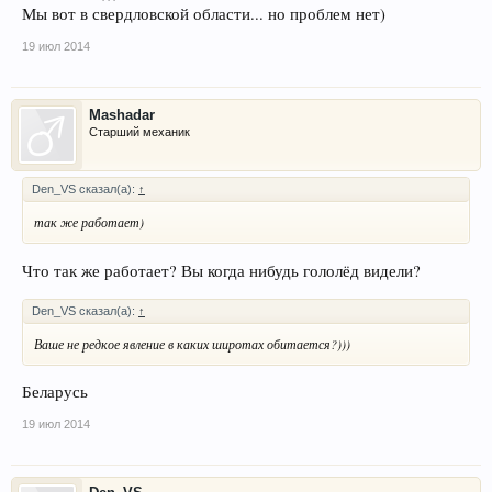
Мы вот в свердловской области... но проблем нет)
19 июл 2014
Mashadar
Старший механик
Den_VS сказал(а):
↑
так же работает)
Что так же работает? Вы когда нибудь гололёд видели?
Den_VS сказал(а):
↑
Ваше не редкое явление в каких широтах обитается?)))
Беларусь
19 июл 2014