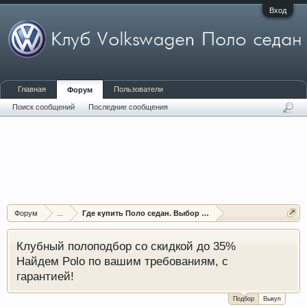
Вход
Главная
Пользователи
Форум
Поиск сообщений
Последние сообщения
Форум
...
Где купить Поло седан. Выбор и помощь в покупке
Клубный полоподбор со скидкой до 35%
Найдем Polo по вашим требованиям, с
гарантией!
Подбор
Выкуп