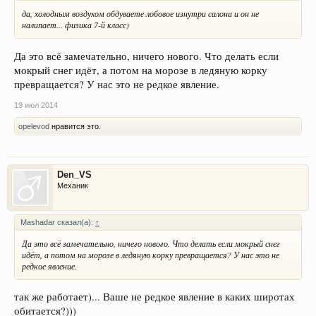
да, холодным воздухом обдуваете лобовое изнутри салона и он не
налипает... физика 7-й класс)
Да это всё замечательно, ничего нового. Что делать если
мокрый снег идёт, а потом на морозе в ледяную корку
превращается? У нас это не редкое явление.
19 июл 2014
opelevod
нравится это.
Den_VS
Механик
Mashadar сказал(а):
↑
Да это всё замечательно, ничего нового. Что делать если мокрый снег
идёт, а потом на морозе в ледяную корку превращается? У нас это не
редкое явление.
так же работает)... Ваше не редкое явление в каких широтах
обитается?)))