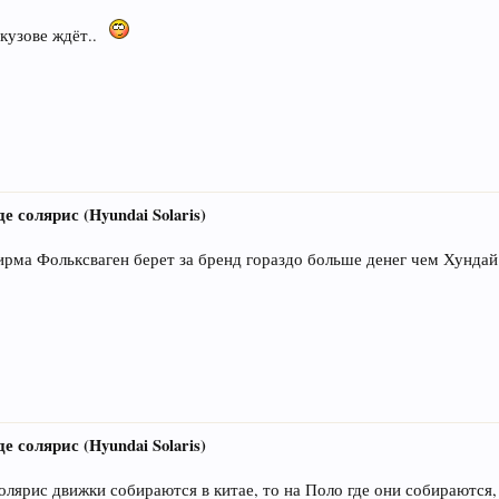
.кузове ждёт..
е солярис (Hyundai Solaris)
фирма Фольксваген берет за бренд гораздо больше денег чем Хундай
е солярис (Hyundai Solaris)
Солярис движки собираются в китае, то на Поло где они собираются,