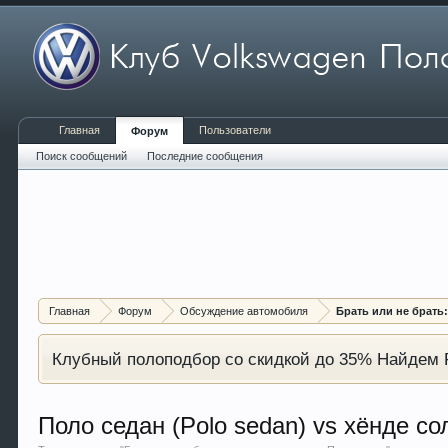
Главная
Пользователи
Форум
Поиск сообщений
Последние сообщения
Главная
Форум
Обсуждение автомобиля
Брать или не брать
Клубный полоподбор со скидкой до 35% Найдем P
Поло седан (Polo sedan) vs хёнде со