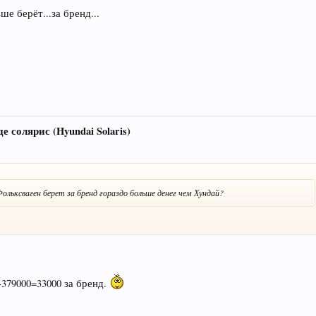
 берёт...за бренд...
е солярис (Hyundai Solaris)
ольксваген берет за бренд гораздо больше денег чем Хундай?
-379000=33000 за бренд.