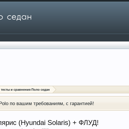
: тесты и сравнения Поло седан
olo по вашим требованиям, с гарантией!
лярис (Hyundai Solaris) + ФЛУД!