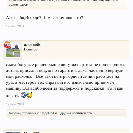
закончилось
Алексейя,Вы хде? Чем закончилось то?
17 июн 2014
алексейя
Новичок
слава богу все решено,мою вину экспертиза не подтвердила,
деталь прислали новую по гарантии, даже частично вернули
мои расходы... Все таки центр горячей линии работает на
ура, а мастеров тех спрятали кто изначально принимал
машину...Спасибо всем за поддержку и подсказки что и как
делать
17 июн 2014
Umbauri
,
Странник 2
,
НедоGolf
и
5 другим
нравится это.