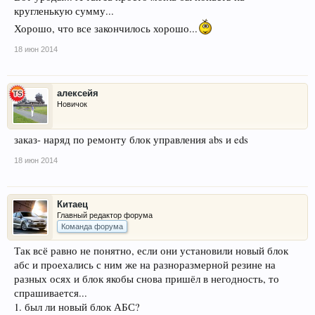
кругленькую сумму...
Хорошо, что все закончилось хорошо...
18 июн 2014
алексейя
Новичок
заказ- наряд по ремонту блок управления abs и eds
18 июн 2014
Китаец
Главный редактор форума
Команда форума
Так всё равно не понятно, если они установили новый блок
абс и проехались с ним же на разноразмерной резине на
разных осях и блок якобы снова пришёл в негодность, то
спрашивается...
1. был ли новый блок АБС?