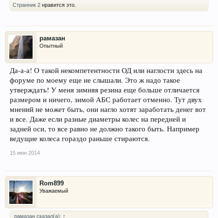
Странник 2
нравится это.
рамазан
Опытный
Да-а-а! О такой некомпетентности ОД или наглости здесь на
форуме по моему еще не слышали. Это ж надо такое
утверждать! У меня зимняя резина еще больше отличается
размером и ничего, зимой АБС работает отменно. Тут двух
мнений не может быть, они нагло хотят заработать денег вот
и все. Даже если разные диаметры колес на передней и
задней оси, то все равно не должно такого быть. Например
ведущие колеса гораздо раньше стираются.
15 июн 2014
Rom899
Уважаемый
рамазан сказал(а):
↑