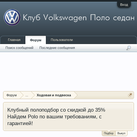
Вход
Главная
Пользователи
Форум
Поиск сообщений
Последние сообщения
Форум
...
Ходовая и подвеска
Клубный полоподбор со скидкой до 35%
Найдем Polo по вашим требованиям, с
гарантией!
Подбор
Выкуп