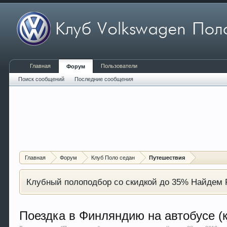
Главная
Пользователи
Форум
Поиск сообщений
Последние сообщения
Главная
Форум
Клуб Поло седан
Путешествия
Клубный полоподбор со скидкой до 35% Найдем P
Поездка в Финляндию на автобусе (