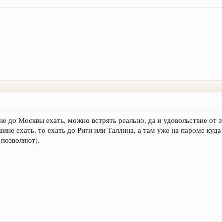
е до Москвы ехать, можно встрять реально, да и удовольствие от 
не ехать, то ехать до Риги или Таллина, а там уже на пароме куда 
 позволяют).