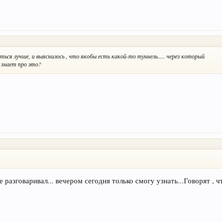
ься лучше, и выяснилось , что якобы есть какой-то туннель..... через который
 знает про это?
е разговаривал... вечером сегодня только смогу узнать...Говорят , 