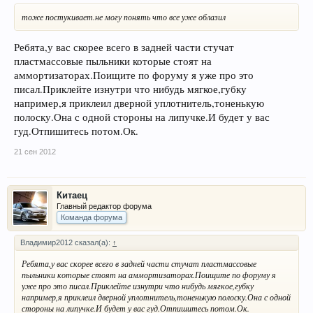
тоже постукивает.не могу понять что все уже облазил
Ребята,у вас скорее всего в задней части стучат
пластмассовые пыльники которые стоят на
аммортизаторах.Поищите по форуму я уже про это
писал.Приклейте изнутри что нибудь мягкое,губку
например,я приклеил дверной уплотнитель,тоненькую
полоску.Она с одной стороны на липучке.И будет у вас
гуд.Отпишитесь потом.Ок.
21 сен 2012
Китаец
Главный редактор форума
Команда форума
Владимир2012 сказал(а):
↑
Ребята,у вас скорее всего в задней части стучат пластмассовые
пыльники которые стоят на аммортизаторах.Поищите по форуму я
уже про это писал.Приклейте изнутри что нибудь мягкое,губку
например,я приклеил дверной уплотнитель,тоненькую полоску.Она с одной
стороны на липучке.И будет у вас гуд.Отпишитесь потом.Ок.