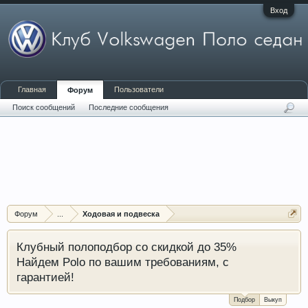
Вход
Главная
Пользователи
Форум
Поиск сообщений
Последние сообщения
Форум
...
Ходовая и подвеска
Клубный полоподбор со скидкой до 35%
Найдем Polo по вашим требованиям, с
гарантией!
Подбор
Выкуп