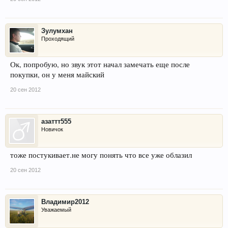
Зулумхан
Проходящий
Ок, попробую, но звук этот начал замечать еще после
покупки, он у меня майский
20 сен 2012
азаттт555
Новичок
тоже постукивает.не могу понять что все уже облазил
20 сен 2012
Владимир2012
Уважаемый