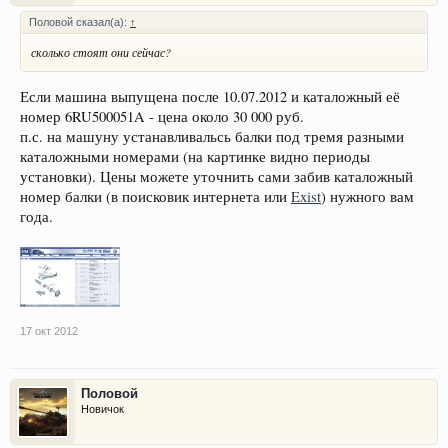
Половой сказал(а):
↑
сколько стоят они сейчас?
Если машина выпущена после 10.07.2012 и каталожный её
номер 6RU500051A - цена около 30 000 руб.
п.с. на машуну устанавливальсь балки под тремя разными
каталожными номерами (на картинке видно периоды
установки). Цены можете уточнить сами забив каталожный
номер балки (в поисковик интернета или
Exist
) нужного вам
года.
17 окт 2012
Половой
Новичок