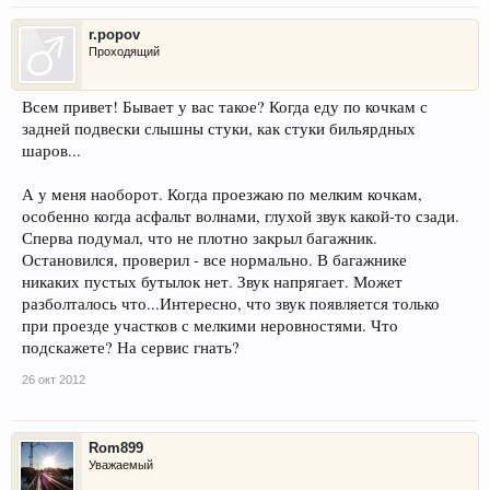
r.popov
Проходящий
Всем привет! Бывает у вас такое? Когда еду по кочкам с
задней подвески слышны стуки, как стуки бильярдных
шаров...
А у меня наоборот. Когда проезжаю по мелким кочкам,
особенно когда асфальт волнами, глухой звук какой-то сзади.
Сперва подумал, что не плотно закрыл багажник.
Остановился, проверил - все нормально. В багажнике
никаких пустых бутылок нет. Звук напрягает. Может
разболталось что...Интересно, что звук появляется только
при проезде участков с мелкими неровностями. Что
подскажете? На сервис гнать?
26 окт 2012
Rom899
Уважаемый