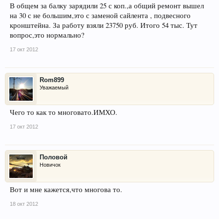
В общем за балку зарядили 25 с коп.,а общий ремонт вышел
на 30 с не большим,это с заменой сайлента , подвесного
кронштейна. За работу взяли 23750 руб. Итого 54 тыс. Тут
вопрос,это нормально?
17 окт 2012
Rom899
Уважаемый
Чего то как то многовато.ИМХО.
17 окт 2012
Половой
Новичок
Вот и мне кажется,что многова то.
18 окт 2012