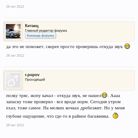
26 окт 2012
Китаец
Главный редактор форума
Команда форума
да это не поможет, скорее просто проверишь откуда звук
26 окт 2012
r.popov
Проходящий
полку тряс, жопу качал - откуда звук, не нашел
. Аааа
запаску тоже проверил - все вроде норм. Сегодня утром
ехал, тоже самое. На мелких кочках дребезжит. Но у меня
глубоке ощущение, что где-то в райное багажника.
28 окт 2012