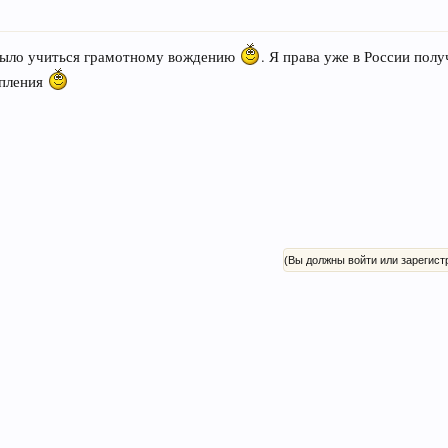
было учиться грамотному вождению
. Я права уже в России полу
епления
(Вы должны войти или зарегист