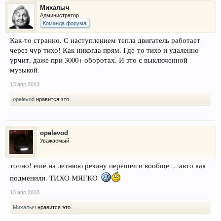
Михалыч
Администратор
Команда форума
Как-то странно. С наступлением тепла двигатель работает
через чур тихо! Как никогда прям. Где-то тихо и удаленно
урчит, даже при 3000+ оборотах. И это с выключенной
музыкой.
13 апр 2013
opelevod
нравится это.
opelevod
Уважаемый
точно! ешё на летнюю резину перешел и вообще ... авто как
подменили. ТИХО МЯГКО
13 апр 2013
Михалыч
нравится это.