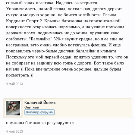
сильный запах пластика. Надеюсь выветрится.
Управляемость, на мой взгляд, похвальная, дорогу держит
сухую и мокрую хорошо, не боится колейности. Резина
Кордиант Спорт 2. Крышка багажника на горизонтальной
поверхности открывалась нормально, а на уклоне пружины
держали плохо, поднималась не до конца, пружинки явно
слабоваты. "Балалайка" 320-я звучит средне, но я ее еще не
настраивал, зато очень удобно воткнулась флешка. И еще
понравились черно-белые дисплеи балалайки и климата.
Поскольку это мой первый седан, приятно удивило то, что он
не собирает на задницу всю грязь с дороги. Вот такое было
начало )) Пока впечатление очень хорошее, дальше будем
посмотреть ))
4 май 2013
Колючий Йожик
Опытный
Команда форума
пружины багажника регулируются
4 май 2013