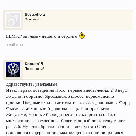
Bestsellerz
Опытный
ELM327 за глаза - дешего и сердито
3 май 2013
Kometa15
Проходящий
Здравствуйте, уважаемые.
Итак, первая поездка на Поло, первые впечатления. 240 верст
до дачи и обратно, Ярославское шоссе, первомайские
пробки. Впервые ехал на автомате - класс. Сравниваю с Форд
Фьюжн с механикой (сравнивать с разнообразными
Жигулями, которые были до него - не корректно). Поло
мягче,тише и, несмотря на более мощный двигатель, менее
резвый. Ну, это обратная сторона автомата ) Очень
понравилось сдержанное рычание движка и не понравился