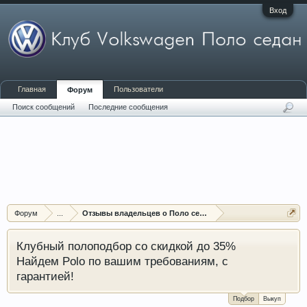
Вход
Главная
Пользователи
Форум
Поиск сообщений
Последние сообщения
Форум
...
Отзывы владельцев о Поло седан (Polo sedan)
Клубный полоподбор со скидкой до 35%
Найдем Polo по вашим требованиям, с
гарантией!
Подбор
Выкуп