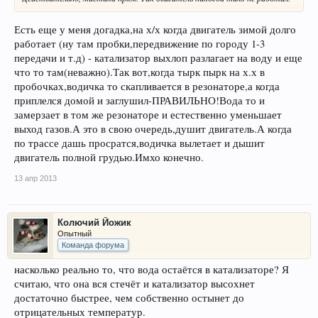
Есть еще у меня догадка,на х/х когда двигатель зимой долго
работает (ну там пробки,передвижение по городу 1-3
передачи и т.д) - катализатор выхлоп разлагает на воду и еще
что то там(неважно).Так вот,когда тырк пырк на х.х в
пробочках,водичка то скапливается в резонаторе,а когда
приплелся домой и заглушил-ПРАВИЛЬНО!Вода то и
замерзает в том же резонаторе и естественно уменьшает
выход газов.А это в свою очередь,душит двигатель.А когда
по трассе дашь просратся,водичка вылетает и дышит
двигатель полной грудью.Имхо конечно.
13 апр 2013
Колючий Йожик
Опытный
Команда форума
насколько реально то, что вода остаётся в катализаторе? Я
считаю, что она вся стечёт и катализатор высохнет
достаточно быстрее, чем собственно остынет до
отрицательных температур.