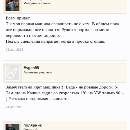
Младший механик
Всем привет.
Т.к моя первая машина сравнивать не с чем. В общем пока
все нормально все нравится. Рулится нормально мелки
неровности глотает хорошо.
Педаль сцепления напрягает когда в пробке стоишь.
21 апр 2013
Evgen55
Активный участник
Замечательно идёт машинка!!! Беда - не ровные дороги. :-(
Там где на Калине ездил со скоростью 120, на VW только 90 :-
( Раскачка продольная начинается.
21 апр 2013
полярник
Опытный