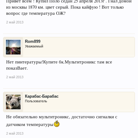
Привет всем ! Купил Поло седан 25 апреля 2013г . Гнал домой
из москвы 1870 км. цвет серый. Пока кайфую ! Вот только
вопрос где температура ОЖ?
2 май 2013
Rom899
Уважаемый
Нет пинтературы!Купите бк.Мультитроникс там все
показВает.
2 май 2013
Карабас-Барабас
Пользователь
Не обязательно мультитроникс, достаточно сигналки с
датчиком температуры
2 май 2013