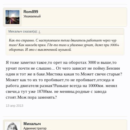
Rom899
Уважаемый
Михалыч сказал(а):
↑
Как-то странно. С наступлением тепла двигатель работает через чур
тихо! Как никогда прям. Где-то тихо и удаленно урчит, даже при 3000+
оборотах. И это с выключенной музыкой.
Я тоже заметил такое,то орет на оборотах 3000 и выше,то
урчит почти не слышно... От чего зависит не пойму.Бензин
один и тот же в баке.Мистика какая то.Может свечи старые?
Может как то их то пробивает,то не пробивает,отсюда и
работа двигателя разная?Раньше всегда на 10000км. менял
свечи,а тут уже 18700км. не меняны,родные с завода
стоят.Мож пора заменять?
13 апр 2013
Михалыч
Администратор