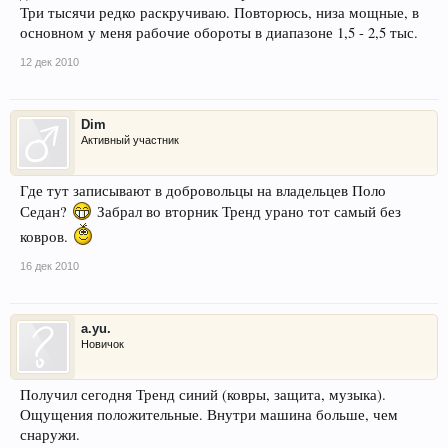
Три тысячи редко раскручиваю. Повторюсь, низа мощные, в
основном у меня рабочие обороты в диапазоне 1,5 - 2,5 тыс.
12 дек 2010
Dim
Активный участник
Где тут записывают в добровольцы на владельцев Поло
Седан?
Забрал во вторник Тренд урано тот самый без
ковров.
16 дек 2010
a.yu.
Новичок
Получил сегодня Тренд синий (ковры, защита, музыка).
Ощущения положительные. Внутри машина больше, чем
снаружи.