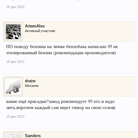
18 дек 2010
ArtamAlex
Активный участник
ПО поводу бензина на лючке бензобака написано 95 не
этилированный бензин (рекомендации производителя)
18 дек 2010
draiw
Механик
какие ещё присадки?завод рекомендует 95 его и надо
лить,впрочем каждый сам ищет гимор на свою голову
19 дек 2010
Sanders