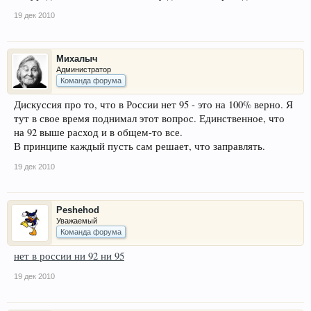
19 дек 2010
Михалыч
Администратор
Команда форума
Дискуссия про то, что в России нет 95 - это на 100% верно. Я
тут в свое время поднимал этот вопрос. Единственное, что
на 92 выше расход и в общем-то все.
В принципе каждый пусть сам решает, что заправлять.
19 дек 2010
Peshehod
Уважаемый
Команда форума
нет в россии ни 92 ни 95
19 дек 2010