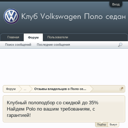
Вход
Главная
Пользователи
Форум
Поиск сообщений
Последние сообщения
Форум
...
Отзывы владельцев о Поло седан (Polo sedan)
Клубный полоподбор со скидкой до 35%
Найдем Polo по вашим требованиям, с
гарантией!
Подбор
Выкуп