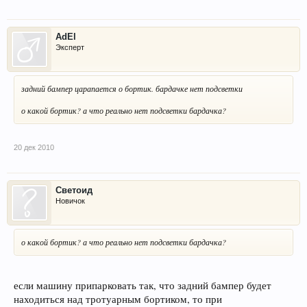
AdEl
Эксперт
задний бампер царапается о бортик. бардачке нет подсветки
о какой бортик? а что реально нет подсветки бардачка?
20 дек 2010
Светоид
Новичок
о какой бортик? а что реально нет подсветки бардачка?
если машину припарковать так, что задний бампер будет
находиться над тротуарным бортиком, то при