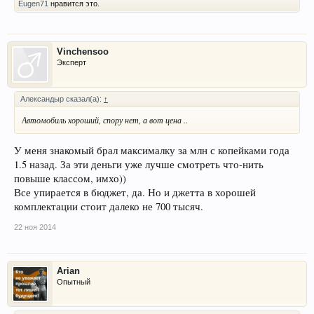
Eugen71
нравится это.
Vinchensoo
Эксперт
Александыр сказал(а):
↑
Автомобиль хороший, спору нет, а вот цена ..
У меня знакомый брал максималку за млн с копейками года
1.5 назад. За эти деньги уже лучше смотреть что-нить
повыше классом, имхо))
Все упирается в бюджет, да. Но и джетта в хорошей
комплектации стоит далеко не 700 тысяч.
22 ноя 2014
Arian
Опытный