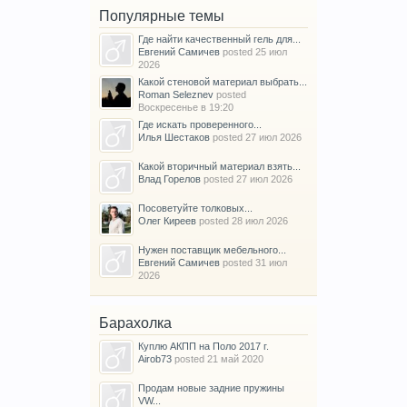
Популярные темы
Где найти качественный гель для...
Евгений Самичев
posted
25 июл
2026
Какой стеновой материал выбрать...
Roman Seleznev
posted
Воскресенье в 19:20
Где искать проверенного...
Илья Шестаков
posted
27 июл 2026
Какой вторичный материал взять...
Влад Горелов
posted
27 июл 2026
Посоветуйте толковых...
Олег Киреев
posted
28 июл 2026
Нужен поставщик мебельного...
Евгений Самичев
posted
31 июл
2026
Барахолка
Куплю АКПП на Поло 2017 г.
Airob73
posted
21 май 2020
Продам новые задние пружины
VW...