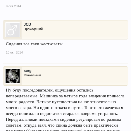
9 окт 2014
JCD
Проходящий
Сидения все таки жестковаты.
15 окт 2014
serg
Уважаемый
Ну буду последователен, ощущения остались
непередаваемые. Машинка за четыре года владения принесла
много радости. Четыре путешествия на юг относительно
моего севера. Ни одного отказа в пути,. То что это железка я
всегда понимал и недостатки старался вовремя устранять.
Перед дальними поездками сиденья регулировал по разным
советам, откуда взял, что спина должна быть практически
под углом 90 градусов (чуть поменьше) к дороге не помню,