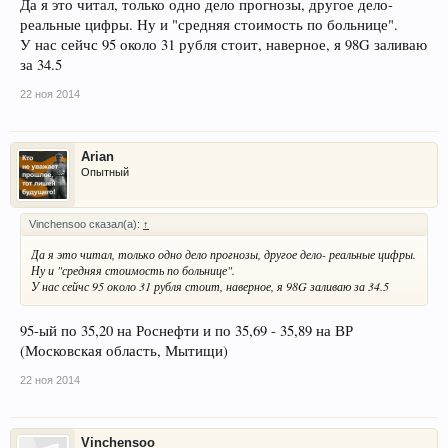
Да я это читал, только одно дело прогнозы, другое дело-
реальные цифры. Ну и "средняя стоимость по больнице".
У нас сейчс 95 около 31 рубля стоит, наверное, я 98G заливаю
за 34.5
22 ноя 2014
Arian
Опытный
Vinchensoo сказал(а):
↑
Да я это читал, только одно дело прогнозы, другое дело- реальные цифры.
Ну и "средняя стоимость по больнице".
У нас сейчс 95 около 31 рубля стоит, наверное, я 98G заливаю за 34.5
95-ый по 35,20 на Роснефти и по 35,69 - 35,89 на ВР
(Московская область, Мытищи)
22 ноя 2014
Vinchensoo