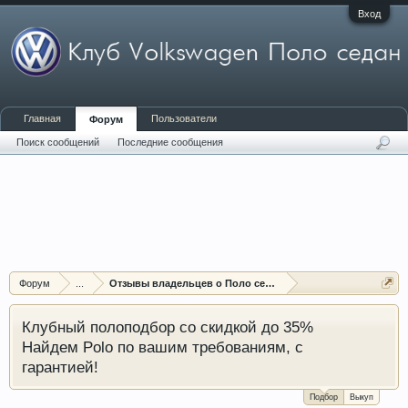
Вход
Главная
Пользователи
Форум
Поиск сообщений
Последние сообщения
Форум
...
Отзывы владельцев о Поло седан (Polo sedan)
Клубный полоподбор со скидкой до 35%
Найдем Polo по вашим требованиям, с
гарантией!
Подбор
Выкуп