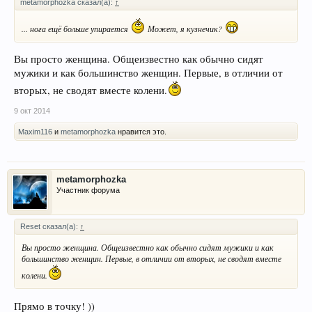
metamorphozka сказал(а):
↑
... нога ещё больше упирается
Может, я кузнечик?
Вы просто женщина. Общеизвестно как обычно сидят
мужики и как большинство женщин. Первые, в отличии от
вторых, не сводят вместе колени.
9 окт 2014
Maxim116
и
metamorphozka
нравится это.
metamorphozka
Участник форума
Reset сказал(а):
↑
Вы просто женщина. Общеизвестно как обычно сидят мужики и как
большинство женщин. Первые, в отличии от вторых, не сводят вместе
колени.
Прямо в точку! ))