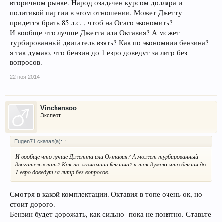
вторичном рынке. Народ озадачен курсом доллара и
политикой партии в этом отношении. Может Джетту
придется брать 85 л.с. , чтоб на Осаго экономить?
И вообще что лучше Джетта или Октавия? А может
турбированный двигатель взять? Как по экономиии бензина?
я так думаю, что бензин до 1 евро доведут за литр без
вопросов.
22 ноя 2014
Vinchensoo
Эксперт
Eugen71 сказал(а):
↑
И вообще что лучше Джетта или Октавия? А может турбированный
двигатель взять? Как по экономиии бензина? я так думаю, что бензин до
1 евро доведут за литр без вопросов.
Смотря в какой комплектации. Октавия в топе очень ок, но
стоит дорого.
Бензин будет дорожать, как сильно- пока не понятно. Ставьте