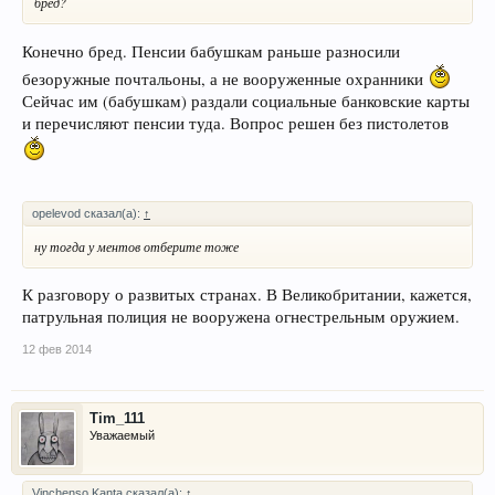
бред?
Конечно бред. Пенсии бабушкам раньше разносили
безоружные почтальоны, а не вооруженные охранники
Сейчас им (бабушкам) раздали социальные банковские карты
и перечисляют пенсии туда. Вопрос решен без пистолетов
opelevod сказал(а):
↑
ну тогда у ментов отберите тоже
К разговору о развитых странах. В Великобритании, кажется,
патрульная полиция не вооружена огнестрельным оружием.
12 фев 2014
Tim_111
Уважаемый
Vinchenso Kanta сказал(а):
↑