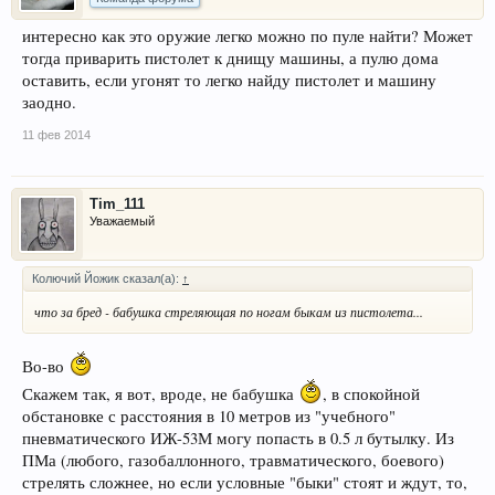
интересно как это оружие легко можно по пуле найти? Может
тогда приварить пистолет к днищу машины, а пулю дома
оставить, если угонят то легко найду пистолет и машину
заодно.
11 фев 2014
Tim_111
Уважаемый
Колючий Йожик сказал(а):
↑
что за бред - бабушка стреляющая по ногам быкам из пистолета...
Во-во
Скажем так, я вот, вроде, не бабушка
, в спокойной
обстановке с расстояния в 10 метров из "учебного"
пневматического ИЖ-53М могу попасть в 0.5 л бутылку. Из
ПМа (любого, газобаллонного, травматического, боевого)
стрелять сложнее, но если условные "быки" стоят и ждут, то,