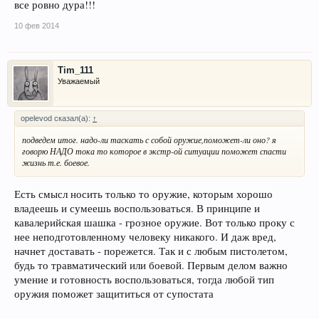
все ровно дура!!!
10 фев 2014
Tim_111
Уважаемый
opelevod сказал(а):
↑
подведем итог. надо-ли таскать с собой оружие,поможет-ли оно? я
говорю НАДО тока то которое в экстр-ой ситуации поможет спасти
жизнь т.е. боевое.
Есть смысл носить только то оружие, которым хорошо
владеешь и сумеешь воспользоваться. В принципе и
кавалерийская шашка - грозное оружие. Вот только проку с
нее неподготовленному человеку никакого. И даж вред,
начнет доставать - порежется. Так и с любым пистолетом,
будь то травматический или боевой. Первым делом важно
умение и готовность воспользоваться, тогда любой тип
оружия поможет защититься от супостата