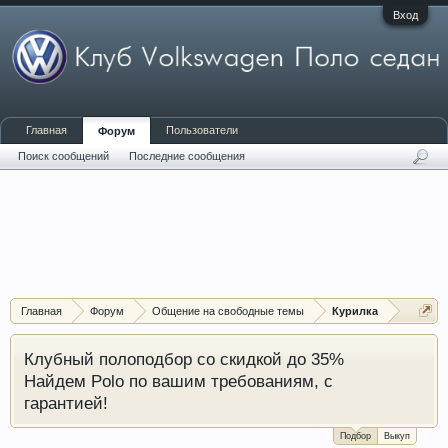
Вход
Главная
Пользователи
Форум
Поиск сообщений
Последние сообщения
Главная
Форум
Общение на свободные темы
Курилка
Клубный полоподбор со скидкой до 35%
Найдем Polo по вашим требованиям, с
гарантией!
Подбор
Выкуп