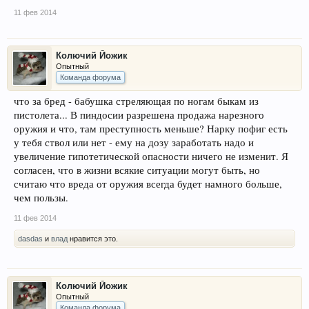
11 фев 2014
Колючий Йожик
Опытный
Команда форума
что за бред - бабушка стреляющая по ногам быкам из
пистолета... В пиндосии разрешена продажа нарезного
оружия и что, там преступность меньше? Нарку пофиг есть
у тебя ствол или нет - ему на дозу заработать надо и
увеличение гипотетической опасности ничего не изменит. Я
согласен, что в жизни всякие ситуации могут быть, но
считаю что вреда от оружия всегда будет намного больше,
чем пользы.
11 фев 2014
dasdas
и
влад
нравится это.
Колючий Йожик
Опытный
Команда форума