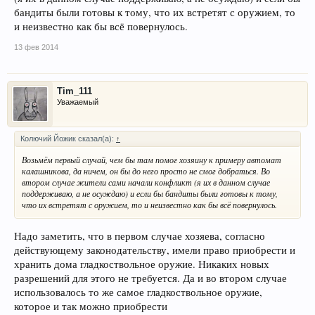
бандиты были готовы к тому, что их встретят с оружием, то
и неизвестно как бы всё повернулось.
13 фев 2014
Tim_111
Уважаемый
Колючий Йожик сказал(а):
↑
Возьмём первый случай, чем бы там помог хозяину к примеру автомат
калашникова, да ничем, он бы до него просто не смог добраться. Во
втором случае жители сами начали конфликт (я их в данном случае
поддерживаю, а не осуждаю) и если бы бандиты были готовы к тому,
что их встретят с оружием, то и неизвестно как бы всё повернулось.
Надо заметить, что в первом случае хозяева, согласно
действующему законодательству, имели право приобрести и
хранить дома гладкоствольное оружие. Никаких новых
разрешений для этого не требуется. Да и во втором случае
использовалось то же самое гладкоствольное оружие,
которое и так можно приобрести