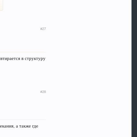
#27
 втирается в структуру
#28
екания, а также где