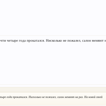
очти четыре года прокатался. Нисколько не пожалел, салон меняют н
ыре года прокатался. Нисколько не пожалел, салон меняют на раз. На новой своей