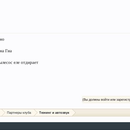
 но
на Гиа
ылесос еле отдирает
(Вы должны войти или зарегист
Партнеры клуба
Тюнинг и автозвук