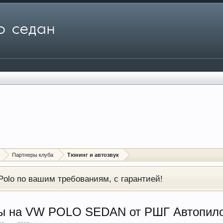
Партнеры клуба
Тюнинг и автозвук
olo по вашим требованиям, с гарантией!
ы на VW POLO SEDAN от РШГ Автопило