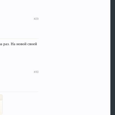
#29
а раз. На новой своей
#30