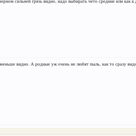
черном сильней грязь видно, надо выбирать чето средние или как к 
меньше видно. А родные уж очень не любят пыль, как то сразу вид