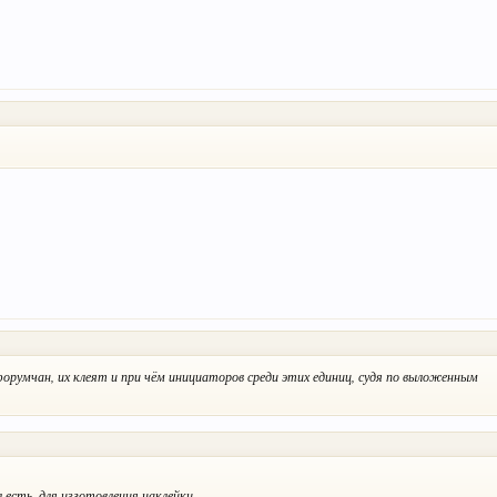
форумчан, их клеят и при чём инициаторов среди этих единиц, судя по выложенным
 есть, для изготовления наклейки.