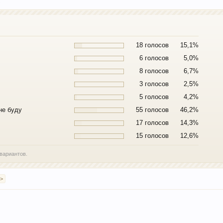
.
18 голосов
15,1%
6 голосов
5,0%
8 голосов
6,7%
3 голосов
2,5%
5 голосов
4,2%
не буду
55 голосов
46,2%
17 голосов
14,3%
15 голосов
12,6%
вариантов.
 >