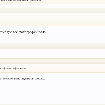
теме где все фотографии поло...
все фотографии поло...
а, нужно выкладывать сюда...