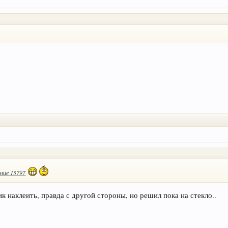
ние 15797
к наклеить, правда с другой стороны, но решил пока на стекло..