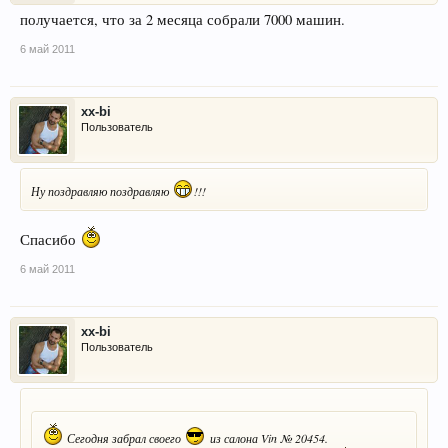
получается, что за 2 месяца собрали 7000 машин.
6 май 2011
xx-bi
Пользователь
Ну поздравляю поздравляю
!!!
Спасибо
6 май 2011
xx-bi
Пользователь
Сегодня забрал своего
из салона Vin № 20454.