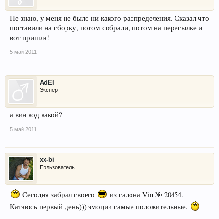
Не знаю, у меня не было ни какого распределения. Сказал что
поставили на сборку, потом собрали, потом на пересылке и
вот пришла!
5 май 2011
AdEl
Эксперт
а вин код какой?
5 май 2011
xx-bi
Пользователь
Сегодня забрал своего
из салона Vin № 20454.
Катаюсь первый день))) эмоции самые положительные.