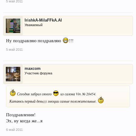
5 май 2011
IrishkA-MilaFFkA.Al
Уважаемый
Ну поздравляю поздравляю
!!!
5 май 2011
maxcom
Участник форума
Сегодня забрал своего
из салона Vin № 20454.
Катаюсь первый день))) эмоции самые положительные.
Поздравления!
Эх, ну когда же...я
6 май 2011