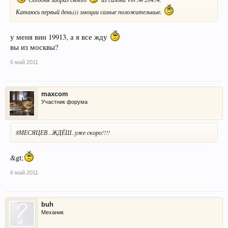
Катаюсь первый день))) эмоции самые положительные.
у меня вин 19913, а я все жду
вы из москвы?
6 май 2011
maxcom
Участник форума
8МЕСЯЦЕВ ..ЖДЁШ..уже скоро!!!!
&gt;
6 май 2011
buh
Механик