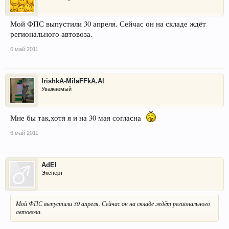
Мой ФПС выпустили 30 апреля. Сейчас он на складе ждёт
регионального автовоза.
6 май 2011
IrishkA-MilaFFkA.Al
Уважаемый
Мне бы так,хотя я и на 30 мая согласна
6 май 2011
AdEl
Эксперт
Мой ФПС выпустили 30 апреля. Сейчас он на складе ждёт регионального
автовоза.