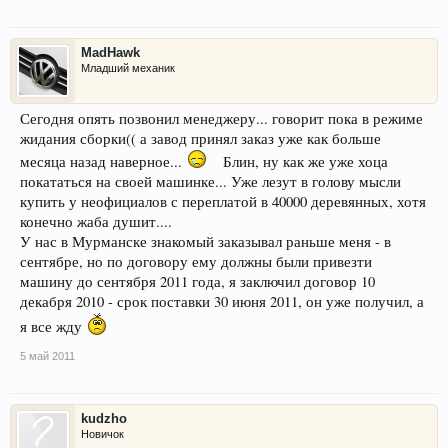
MadHawk
Младший механик
Сегодня опять позвонил менеджеру... говорит пока в режиме
жидания сборки(( а завод принял заказ уже как больше
месяца назад наверное...
Блин, ну как же уже хоца
покататься на своей машинке... Уже лезут в голову мысли
купить у неофициалов с переплатой в 40000 деревянных, хотя
конечно жаба душит....
У нас в Мурманске знакомый заказывал раньше меня - в
сентябре, но по договору ему должны были привезти
машину до сентября 2011 года, я заключил договор 10
декабря 2010 - срок поставки 30 июня 2011, он уже получил, а
я все жду
5 май 2011
kudzho
Новичок