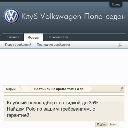
Вход
Главная
Пользователи
Форум
Поиск сообщений
Последние сообщения
Форум
...
Брать или не брать: тесты и сравнения Поло седан
Клубный полоподбор со скидкой до 35%
Найдем Polo по вашим требованиям, с
гарантией!
Подбор
Выкуп