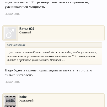
идентичные со 105...разница типа только в прошивке,
уменьшающей мощность...
26 мар 2015
Ветал-029
Опытный
bobz сказал(а):
↑
Прикольно...я лично 85-ти сильный движок не видел, но форум считает,
что они конструктивно полностью идентичные со 105...разница типа
только в прошивке, уменьшающей мощность...
Надо будет в салоне поразглядывать заехать, а то стало
сильно интересно.
26 мар 2015
bobz
Уважаемый