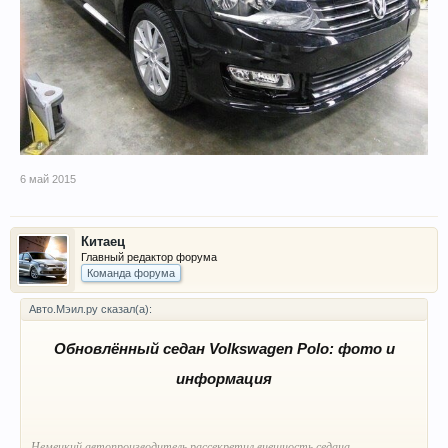
6 май 2015
Китаец
Главный редактор форума
Команда форума
Авто.Мэил.ру сказал(а):
Обновлённый седан Volkswagen Polo: фото и
информация
Немецкий автопроизводитель рассекретил внешность седана,