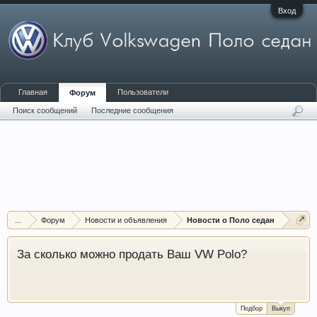
Вход
Главная
Пользователи
Форум
Поиск сообщений
Последние сообщения
...
Форум
Новости и объявления
Новости о Поло седан
За сколько можно продать Ваш VW Polo?
Подбор
Выкуп