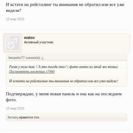
И кстати на рейсталинг ты внимания не обратил или все уже
видели?
12 мар 2015
watso
Активный участник
bespoke77 сказал(а):
↑
Разве у поло так ? А это тогда что? ( фото взято из этой же темы)
Посмотреть вложение 17980
И кстати на рейсталинг ты внимания не обратил или все уже видели?
Подтверждаю, у меня новая панель и она как на последнем
фото.
12 мар 2015
Китаец
нравится это.