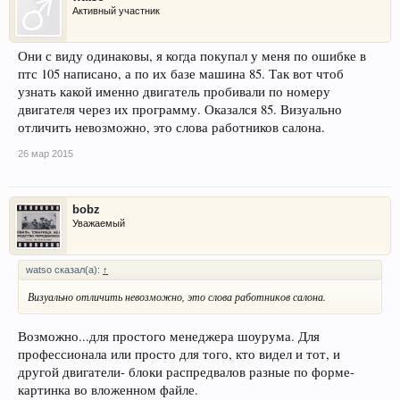
Активный участник
Они с виду одинаковы, я когда покупал у меня по ошибке в
птс 105 написано, а по их базе машина 85. Так вот чтоб
узнать какой именно двигатель пробивали по номеру
двигателя через их программу. Оказался 85. Визуально
отличить невозможно, это слова работников салона.
26 мар 2015
bobz
Уважаемый
watso сказал(а):
↑
Визуально отличить невозможно, это слова работников салона.
Возможно...для простого менеджера шоурума. Для
профессионала или просто для того, кто видел и тот, и
другой двигатели- блоки распредвалов разные по форме-
картинка во вложенном файле.