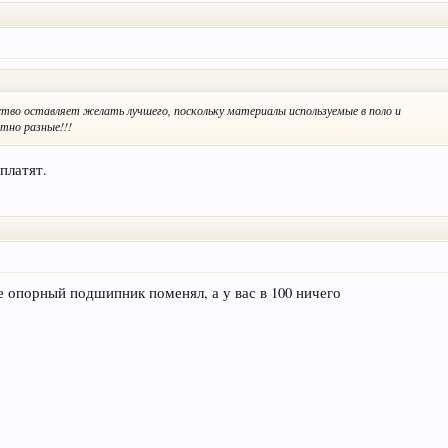
во оставляет желать лучшего, поскольку материалы используемые в поло и
тно разные!!!
платят.
же опорный подшипник поменял, а у вас в 100 ничего