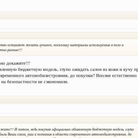
во оставляет желать лучшего, поскольку материалы используемые в поло и
тно разные!!!
но докажите!!!
вленную бюджетную модель, глупо ожидать салон из кожи и кучу п
современного автомобилестрояния, до покупки? Вполне естественно
о на безопастности не сэкономили.
жите!!! И потом, ведь покупая официально объявленную бюджетную модель, глупо
были Ваши глаза, уши и познания в области современного автомобилестрояния, до