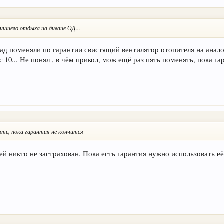
лишнего отдыха на диване ОД...
азад поменяли по гарантии свистящий вентилятор отопителя на ана
с 10... Не понял , в чём прикол, мож ещё раз пять поменять, пока га
нять, пока гарантия не кончится
й никто не застрахован. Пока есть гарантия нужно использовать её