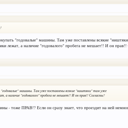
!
окупать "годовалые" машины. Там уже поставлены всякие "ништяки
ки лежат, а наличие "годовалого" пробега не мешает!! И он прав!!
 "годовалые" машины. Там уже поставлены всякие "ништяки" там уже
, а наличие "годовалого" пробега не мешает!! И он прав!! Согласны?
ы - тоже ПРАВ!? Если он сразу знает, что проездит на ней немног