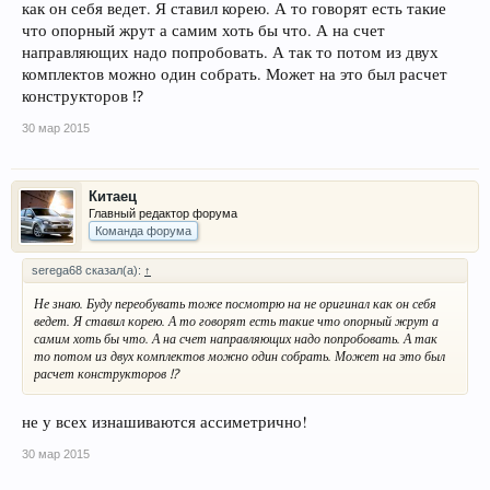
как он себя ведет. Я ставил корею. А то говорят есть такие
что опорный жрут а самим хоть бы что. А на счет
направляющих надо попробовать. А так то потом из двух
комплектов можно один собрать. Может на это был расчет
конструкторов ⁉
30 мар 2015
Китаец
Главный редактор форума
Команда форума
serega68 сказал(а):
↑
Не знаю. Буду переобувать тоже посмотрю на не оригинал как он себя
ведет. Я ставил корею. А то говорят есть такие что опорный жрут а
самим хоть бы что. А на счет направляющих надо попробовать. А так
то потом из двух комплектов можно один собрать. Может на это был
расчет конструкторов ⁉
не у всех изнашиваются ассиметрично!
30 мар 2015