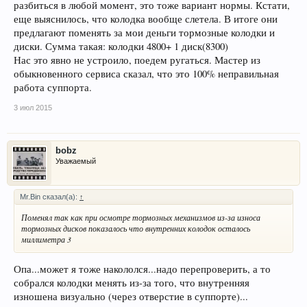
разбиться в любой момент, это тоже вариант нормы. Кстати,
еще выяснилось, что колодка вообще слетела. В итоге они
предлагают поменять за мои деньги тормозные колодки и
диски. Сумма такая: колодки 4800+ 1 диск(8300)
Нас это явно не устроило, поедем ругаться. Мастер из
обыкновенного сервиса сказал, что это 100% неправильная
работа суппорта.
3 июл 2015
bobz
Уважаемый
Mr.Bin сказал(а):
↑
Поменял так как при осмотре тормозных механизмов из-за износа
тормозных дисков показалось что внутренних колодок осталось
миллиметра 3
Опа...может я тоже накололся...надо перепроверить, а то
собрался колодки менять из-за того, что внутренняя
изношена визуально (через отверстие в суппорте)...