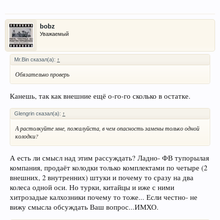
bobz
Уважаемый
Mr.Bin сказал(а):
↑
Обязательно проверь
Канешь, так как внешние ещё о-го-го сколько в остатке.
Glengrin сказал(а):
↑
А растолкуйте мне, пожалуйста, в чем опасность замены только одной
колодки?
А есть ли смысл над этим рассуждать? Ладно- ФВ тупорылая
компания, продаёт колодки только комплектами по четыре (2
внешних, 2 внутренних) штуки и почему то сразу на два
колеса одной оси. Но турки, китайцы и иже с ними
хитрозадые калхозники почему то тоже... Если честно- не
вижу смысла обсуждать Ваш вопрос...ИМХО.