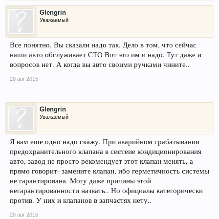
Glengrin
Уважаемый
Все понятно, Вы сказали надо так. Дело в том, что сейчас
наши авто обслуживает СТО Вот это им и надо. Тут даже и
вопросов нет. А когда вы авто своими ручками чините..
20 авг 2015
Glengrin
Уважаемый
Я вам еше одно надо скажу. При аварийном срабатывании
предохранительного клапана в систеие кондиционирования
авто, завод не просто рекомендует этот клапан менять, а
прямо говорит- замените клапан, ибо герметичность системы
не гарантирована. Могу даже причины этой
негарантированности назвать.. Но официалы категорически
против. У них и клапанов в запчастях нету..
20 авг 2015