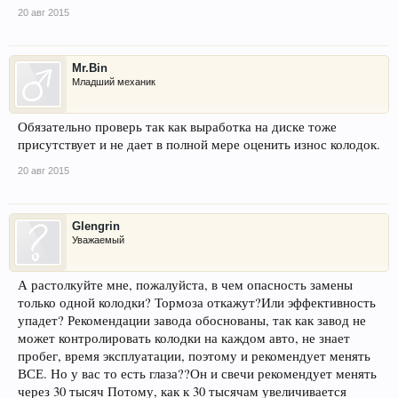
20 авг 2015
Mr.Bin
Младший механик
Обязательно проверь так как выработка на диске тоже
присутствует и не дает в полной мере оценить износ колодок.
20 авг 2015
Glengrin
Уважаемый
А растолкуйте мне, пожалуйста, в чем опасность замены
только одной колодки? Тормоза откажут?Или эффективность
упадет? Рекомендации завода обоснованы, так как завод не
может контролировать колодки на каждом авто, не знает
пробег, время эксплуатации, поэтому и рекомендует менять
ВСЕ. Но у вас то есть глаза??Он и свечи рекомендует менять
через 30 тысяч Потому, как к 30 тысячам увеличивается