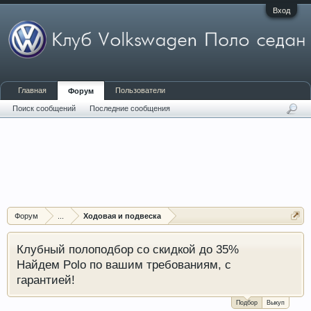
Вход
Главная
Пользователи
Форум
Поиск сообщений
Последние сообщения
Форум
...
Ходовая и подвеска
Клубный полоподбор со скидкой до 35%
Найдем Polo по вашим требованиям, с
гарантией!
Подбор
Выкуп