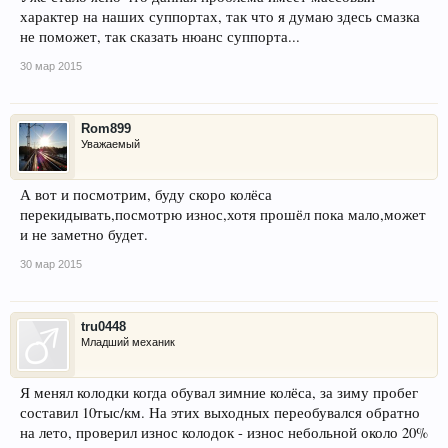
характер на наших суппортах, так что я думаю здесь смазка
не поможет, так сказать нюанс суппорта...
30 мар 2015
Rom899
Уважаемый
А вот и посмотрим, буду скоро колёса
перекидывать,посмотрю износ,хотя прошёл пока мало,может
и не заметно будет.
30 мар 2015
tru0448
Младший механик
Я менял колодки когда обувал зимние колёса, за зиму пробег
составил 10тыс/км. На этих выходных переобувался обратно
на лето, проверил износ колодок - износ небольной около 20%