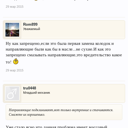
29 мар 2015
Rom899
Уважаемый
Ну как запрещено,если это была первая замена колодок и
направляющие были как бы в масле...не сухие.И как это
запрещено смазывать направляющие,это вредительство какое
то!
29 мар 2015
tru0448
Младший механик
Направляющие подклинивают,вот только внутренние и стачиваются.
Смажте их хорошенько.
Уже стало ясно что данная проблема имеет массовый