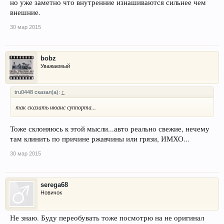
но уже заметно что внутренние изнашиваются сильнее чем
внешние.
30 мар 2015
bobz
Уважаемый
tru0448 сказал(а):
↑
так сказать нюанс суппорта...
Тоже склоняюсь к этой мысли...авто реально свежие, нечему
там клинить по причине ржавчины или грязи, ИМХО...
30 мар 2015
serega68
Новичок
Не знаю. Буду переобувать тоже посмотрю на не оригинал