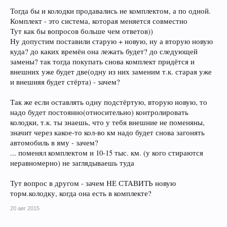
Тогда бы и колодки продавались не комплектом, а по одной.
Комплект - это система, которая меняется совместно
Тут как бы вопросов больше чем ответов))
Ну допустим поставили старую + новую, ну а вторую новую
куда? до каких времён она лежать будет? до следующей
замены? так тогда покупать снова комплект придётся и
внешних уже будет две(одну из них заменим т.к. старая уже
и внешняя будет стёрта) - зачем?
Так же если оставлять одну подстёртую, вторую новую, то
надо будет постоянно(относительно) контролировать
колодки, т.к. ты знаешь, что у тебя внешние не поменяны,
значит через какое-то кол-во км надо будет снова загонять
автомобиль в яму - зачем?
... поменял комплектом и 10-15 тыс. км. (у кого стираются
неравномерно) не заглядываешь туда
Тут вопрос в другом - зачем НЕ СТАВИТЬ новую
торм.колодку, когда она есть в комплекте?
20 авг 2015