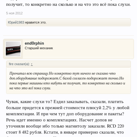
получит, то конкретно на сколько и на что это всё пока слухи.
5 ноя 2012
Юрий1983
нравится это.
end0rphin
Старший механик
fire сказал(а):
↑
Прочитал всю страницу.Но конкретно тут ничего не сказано что
доп.оборудование подорожает.С базой согласен-подорожает точно.Но
пока первые машины кто нибуть не получит, то конкретно на сколько и
на что это всё пока слухи.
Чувак, какие слухи то? Ездил заказывать, сказали, платить
больше придется к прежней стоимости плюсуй 2,2% у любой
комплектации. И при чем тут доп оборудование и пакеты?
Речь идет именно о комплектациях. Насчет допов не
уточняли вообще ибо только магнитолу заказали. RCD 220
стоит 8 482 рубля. Кстати, в январе примерно сказали, что