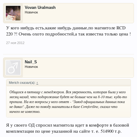
Vovan Uralmash
Новичок
У кого нибудь есть,какие нибудь данные,по магнитоле RCD
220 ?! Очень охото подробностей,а так известна только цена !
27 ноя 2012
Nail_S
Новичок
Merich сказал(а):
↑
Общался в пятницу с менеджером. Вся уверенность, которая была у него
месяц назад, что подорожание будет не больше чем на 8-10 тыс. куда-то
пропала. На все вопросы у него ответ - "Завод официальных данных пока
не давал". Даже по поводу магнитолы в базе Comfortline, сказал что
ничего не известно.
Я у своего ОД спросил магнитола идет в комфорте в базовой
комплектации по цене указанной на сайте т. е. 514900 т.р.