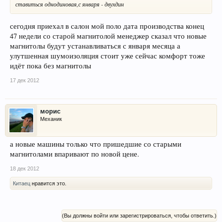
ставиться однодиновая,с января - двухдин
сегодня приехал в салон мой поло дата производства конец
47 недели со старой магнитолой менеджер сказал что новые
магнитолы будут устанавливаться с января месяца а
улутшенная шумоизоляция стоит уже сейчас комфорт тоже
идёт пока без магнитолы
17 дек 2012
морис
Механик
а новые машины только что пришедшие со старыми
магнитолами впаривают по новой цене.
18 дек 2012
Китаец
нравится это.
(Вы должны войти или зарегистрироваться, чтобы ответить.)