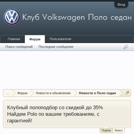
Вход
Главная
Пользователи
Форум
Поиск сообщений
Последние сообщения
...
Форум
Новости и объявления
Новости о Поло седан
Клубный полоподбор со скидкой до 35%
Найдем Polo по вашим требованиям, с
гарантией!
Подбор
Выкуп