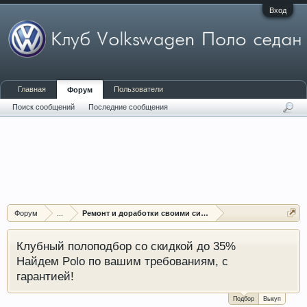
Вход
Главная
Пользователи
Форум
Поиск сообщений
Последние сообщения
Форум
...
Ремонт и доработки своими силами
Клубный полоподбор со скидкой до 35%
Найдем Polo по вашим требованиям, с
гарантией!
Подбор
Выкуп