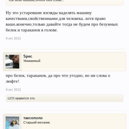
Ну это устаревшие взгляды наделять машину
качествами,свойственными для человека..хотя право
ваше,конечно,только давайте тогда не будем про безумных
белок и тараканов в голове.
9 окт 2013
Spec
Уважаемый
про белок, тараканов, да про что угодно, но ни слова о
люфте!
9 окт 2013
ШЕВ
нравится это.
таксополо
Старший механик