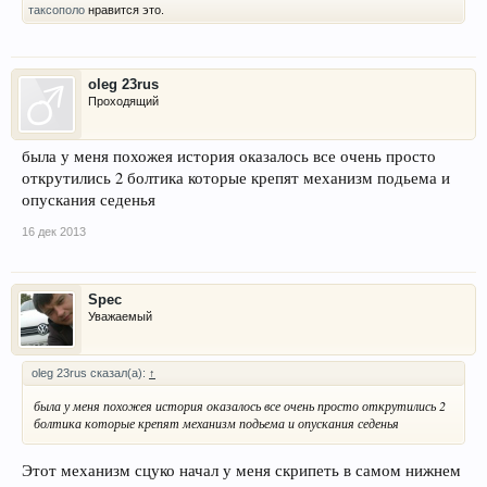
таксополо
нравится это.
oleg 23rus
Проходящий
была у меня похожея история оказалось все очень просто
открутились 2 болтика которые крепят механизм подьема и
опускания седенья
16 дек 2013
Spec
Уважаемый
oleg 23rus сказал(а):
↑
была у меня похожея история оказалось все очень просто открутились 2
болтика которые крепят механизм подьема и опускания седенья
Этот механизм сцуко начал у меня скрипеть в самом нижнем