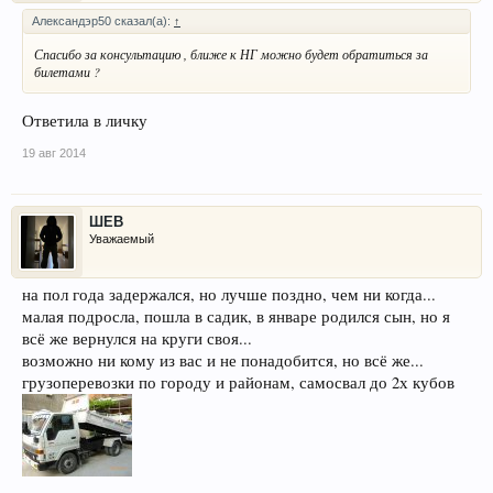
Александэр50 сказал(а):
↑
Спасибо за консультацию , ближе к НГ можно будет обратиться за
билетами ?
Ответила в личку
19 авг 2014
ШЕВ
Уважаемый
на пол года задержался, но лучше поздно, чем ни когда...
малая подросла, пошла в садик, в январе родился сын, но я
всё же вернулся на круги своя...
возможно ни кому из вас и не понадобится, но всё же...
грузоперевозки по городу и районам, самосвал до 2х кубов