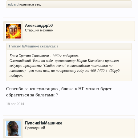
edvard
нравится это.
Александэр50
Старший механик
ПупсикНаМашинке сказал(а):
↑
Храм Христа Спасителя - 1450 с подарком.
Олимпийский (Ёлка на воде- организатор Мария Киселёва в прошлом
ведущая программы "Слабое звено" и олимпийская чемпионка по
плаванию) - цен пока нет, но по прошлому году от 400-1450 + 450руб
подарок.
Спасибо за консультацию , ближе к НГ можно будет
обратиться за билетами ?
19 авг 2014
ПупсикНаМашинке
Проходящий