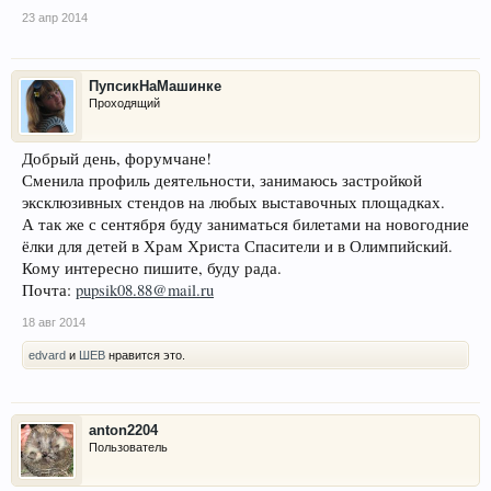
23 апр 2014
ПупсикНаМашинке
Проходящий
Добрый день, форумчане!
Сменила профиль деятельности, занимаюсь застройкой
эксклюзивных стендов на любых выставочных площадках.
А так же с сентября буду заниматься билетами на новогодние
ёлки для детей в Храм Христа Спасители и в Олимпийский.
Кому интересно пишите, буду рада.
Почта:
pupsik08.88@mail.ru
18 авг 2014
edvard
и
ШЕВ
нравится это.
anton2204
Пользователь