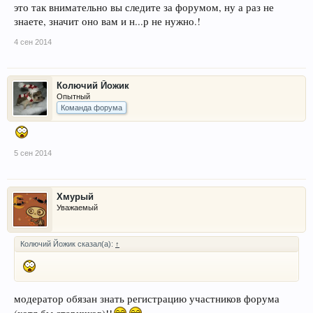
это так внимательно вы следите за форумом, ну а раз не
знаете, значит оно вам и н...р не нужно.!
4 сен 2014
Колючий Йожик
Опытный
Команда форума
5 сен 2014
Хмурый
Уважаемый
Колючий Йожик сказал(а):
↑
модератор обязан знать регистрацию участников форума