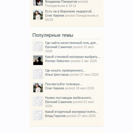
Владимир Панкратов
posted
Понедельник в 16:11
Есть ли в Воронеже недорогой...
Олег Киреев
posted
Понедельник в
00:03
Популярные темы
Где найти качественный гель для...
Евгений Самичев
posted
25 июл
2026
Какой стеновой материал выбрать...
Roman Seleznev
posted
2 авг 2026
Где искать проверенного...
Илья Шестаков
posted
27 июл 2026
Посоветуйте толковых...
Олег Киреев
posted
28 июл 2026
Нужен поставщик мебельного...
Евгений Самичев
posted
31 июл
2026
Какой вторичный материал взять...
Влад Горелов
posted
27 июл 2026