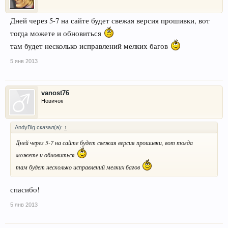
Дней через 5-7 на сайте будет свежая версия прошивки, вот
тогда можете и обновиться
там будет несколько исправлений мелких багов
5 янв 2013
vanost76
Новичок
AndyBig сказал(а):
↑
Дней через 5-7 на сайте будет свежая версия прошивки, вот тогда
можете и обновиться
там будет несколько исправлений мелких багов
спасибо!
5 янв 2013