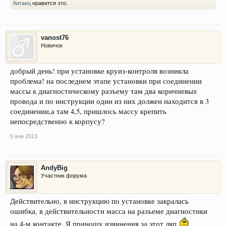
Китаец
нравится это.
vanost76
Новичок
добрый день! при установке круиз-контроля возникла
проблема! на последнем этапе установки при соединении
массы к диагностическому разъему там два коричневых
провода и по инструкции один из них должен находится в 3
соединении,а там 4,5, пришлось массу крепить
непосредственно к корпусу?
5 янв 2013
AndyBig
Участник форума
Действительно, в инструкцию по установке закралась
ошибка, в действительности масса на разъеме диагностики
на 4-м контакте. Я приношу извинения за этот ляп