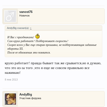
vanost76
Новичок
AndyBig сказал(а):
↑
И Вас с праздниками!
Сам круиз работает? Поддерживает скорость?
Скорее всего у Вас еще старая прошивка, не поддерживающая заданные
обороты ХХ.
После ее обновления это появится.
круиз работает! правда бывает так же срывается,но я думаю,
что это из-за того ,что я еще не совсем правильно все
нажимаю!
8 янв 2013
AndyBig
Участник форума