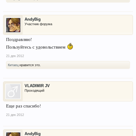
AndyBig
Участник форума
Поздравляю!
Пользуйтесь с удовольствием
21 дек 2012
Китаец
нравится это.
VLADIMIR JV
Проходящий
Еще раз спасибо!
21 дек 2012
AndyBig