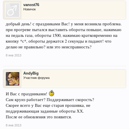
vanost76
Новичок
добрый день! с праздниками Вас! у меня возникла проблема.
при прогреве пытался выставить обороты повыше, нажимаю
на педаль газа, обороты 1500, нажимаю кратковременно на
кнопку *с*, обороты держатся 2 секунды и падают! что
делаю не правильно? или это неисправность?
8 янв 2013
AndyBig
Участник форума
И Вас с праздниками!
Сам круиз работает? Поддерживает скорость?
Скорее всего у Вас еще старая прошивка, не
поддерживающая заданные обороты ХХ.
После ее обновления это появится.
8 янв 2013