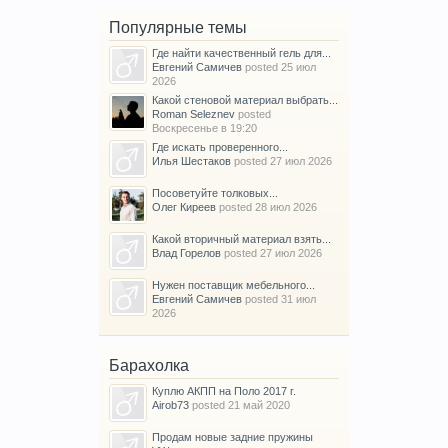
Популярные темы
Где найти качественный гель для...
Евгений Самичев
posted
25 июл
2026
Какой стеновой материал выбрать...
Roman Seleznev
posted
Воскресенье в 19:20
Где искать проверенного...
Илья Шестаков
posted
27 июл 2026
Посоветуйте толковых...
Олег Киреев
posted
28 июл 2026
Какой вторичный материал взять...
Влад Горелов
posted
27 июл 2026
Нужен поставщик мебельного...
Евгений Самичев
posted
31 июл
2026
Барахолка
Куплю АКПП на Поло 2017 г.
Airob73
posted
21 май 2020
Продам новые задние пружины