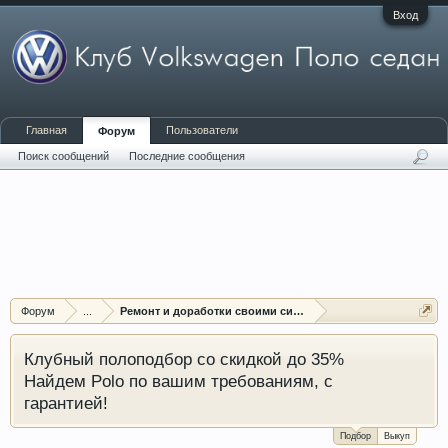
Вход
Главная
Пользователи
Форум
Поиск сообщений
Последние сообщения
Форум
...
Ремонт и доработки своими силами
Клубный полоподбор со скидкой до 35%
Найдем Polo по вашим требованиям, с
гарантией!
Подбор
Выкуп