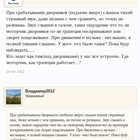
При срабатывании дворников (подъеме вверх) слышен тихий
странный звук, даже незнаю с чем сравнить, но точно не
релюшка. Звук слышен в салоне, такое ощущение что то-ли
моторчик дворников то-ли трапеция поскрипывают или
скорее пощелкивают. При движении и музыке - неслышно, в
полной тишине слышно. У кого- что было такое? Пока буду
наблюдать......
Кто знает как там(под дворниками) у нас все устроено. Где
моторчик, как трапеция работает...?
10 окт 2012
Владимир2012
Уважаемый
При срабатывании дворников (подъеме вверх) слышен тихий странный
звук, даже незнаю с чем сравнить, но точно не релюшка. Звук слышен в
салоне, такое ощущение что то-ли моторчик дворников то-ли трапеция
поскрипывают или скорее пощелкивают. При движении и музыке -
неслышно, в полной тишине слышно. У кого- что было такое? Пока буду
наблюдать......