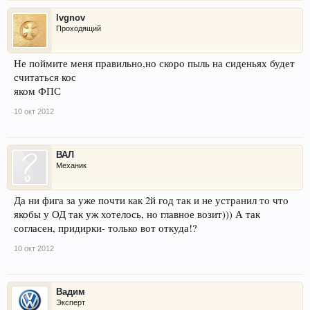
lvgnov
Проходящий
Не поймите меня правильно,но скоро пыль на сиденьях будет
считаться кос
яком ФПС
10 окт 2012
ВАЛ
Механик
Да ни фига за уже почти как 2й год так и не устранил то что
якобы у ОД так уж хотелось, но главное возит))) А так
согласен, придирки- только вот откуда!?
10 окт 2012
Вадим
Эксперт