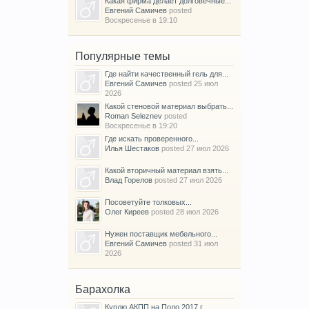
Какая фирма делает долговечные...
Евгений Самичев
posted
Воскресенье в 19:10
Популярные темы
Где найти качественный гель для...
Евгений Самичев
posted
25 июл
2026
Какой стеновой материал выбрать...
Roman Seleznev
posted
Воскресенье в 19:20
Где искать проверенного...
Илья Шестаков
posted
27 июл 2026
Какой вторичный материал взять...
Влад Горелов
posted
27 июл 2026
Посоветуйте толковых...
Олег Киреев
posted
28 июл 2026
Нужен поставщик мебельного...
Евгений Самичев
posted
31 июл
2026
Барахолка
Куплю АКПП на Поло 2017 г.