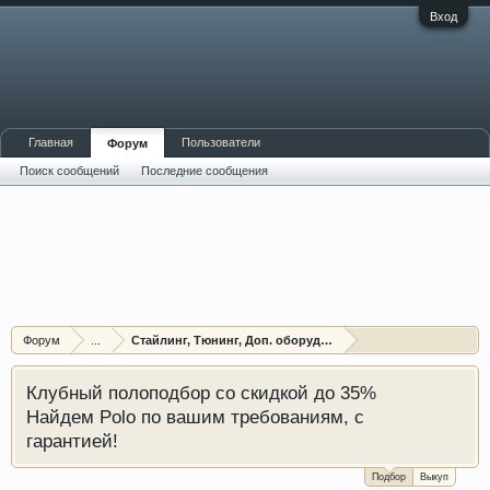
Вход
Главная
Пользователи
Форум
Поиск сообщений
Последние сообщения
Форум
...
Стайлинг, Тюнинг, Доп. оборудование, Защита
Клубный полоподбор со скидкой до 35%
Найдем Polo по вашим требованиям, с
гарантией!
Подбор
Выкуп