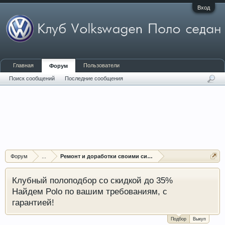
Вход
Главная
Пользователи
Форум
Поиск сообщений
Последние сообщения
Форум
...
Ремонт и доработки своими силами
Клубный полоподбор со скидкой до 35%
Найдем Polo по вашим требованиям, с
гарантией!
Подбор
Выкуп