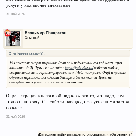
услуги у них вполне адекватные.
31 май 2026
Владимир Панкратов
Опытный
Олег Киреев сказал(а):
↑
Мы покупали смарт-терминал Эвотор и подключали его под ключ через
компанию АСЦ Пульс. На их сайте
https://puls-kkm.ru/
выбрали модель,
специалисты сами зарегистрировали ее в ФНС, настроили ОФД и провели
обучение персонала. Все сделали быстро и без волокиты. Цены на
оборудование и услуги у них вполне адекватные.
О, регистрация в налоговой под ключ это то, что надо, сам
точно напортачу. Спасибо за наводку, свяжусь с ними завтра
по кассе.
31 май 2026
(Вы должны войти или зарегистрироваться, чтобы ответить.)