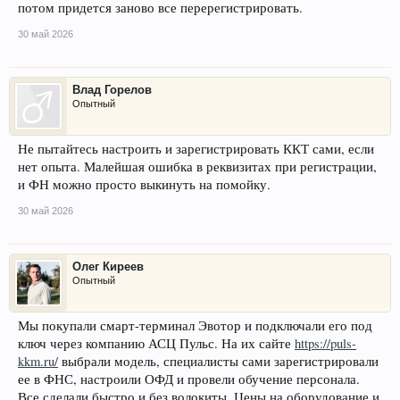
потом придется заново все перерегистрировать.
30 май 2026
Влад Горелов
Опытный
Не пытайтесь настроить и зарегистрировать ККТ сами, если
нет опыта. Малейшая ошибка в реквизитах при регистрации,
и ФН можно просто выкинуть на помойку.
30 май 2026
Олег Киреев
Опытный
Мы покупали смарт-терминал Эвотор и подключали его под
ключ через компанию АСЦ Пульс. На их сайте
https://puls-
kkm.ru/
выбрали модель, специалисты сами зарегистрировали
ее в ФНС, настроили ОФД и провели обучение персонала.
Все сделали быстро и без волокиты. Цены на оборудование и