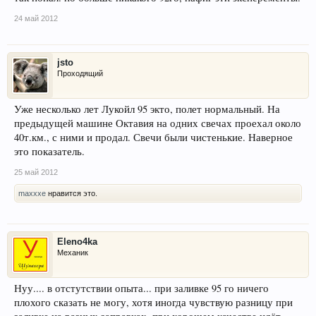
24 май 2012
jsto
Проходящий
Уже несколько лет Лукойл 95 экто, полет нормальный. На
предыдущей машине Октавия на одних свечах проехал около
40т.км., с ними и продал. Свечи были чистенькие. Наверное
это показатель.
25 май 2012
maxxxe
нравится это.
Eleno4ka
Механик
Нуу.... в отстутствии опыта... при заливке 95 го ничего
плохого сказать не могу, хотя иногда чувствую разницу при