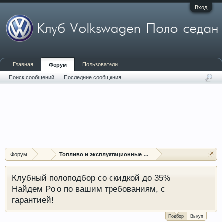
Вход
Главная
Пользователи
Форум
Поиск сообщений
Последние сообщения
Форум
...
Топливо и эксплуатационные жидкости
Клубный полоподбор со скидкой до 35%
Найдем Polo по вашим требованиям, с
гарантией!
Подбор
Выкуп