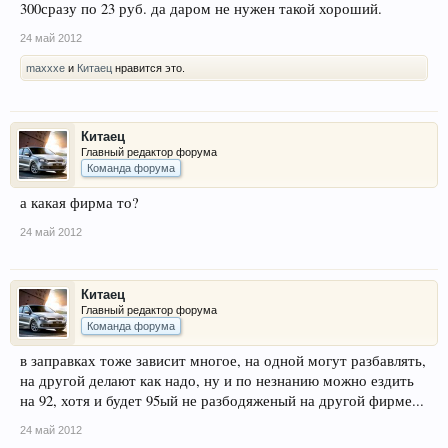
300сразу по 23 руб. да даром не нужен такой хороший.
24 май 2012
maxxxe
и
Китаец
нравится это.
Китаец
Главный редактор форума
Команда форума
а какая фирма то?
24 май 2012
Китаец
Главный редактор форума
Команда форума
в заправках тоже зависит многое, на одной могут разбавлять,
на другой делают как надо, ну и по незнанию можно ездить
на 92, хотя и будет 95ый не разбодяженый на другой фирме...
24 май 2012