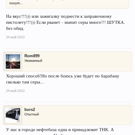
пишут...
На вкус!!!))) или зажигалку поднести к заправочному
пистолету!!!))) Если рванет - значит серы много!!! ШУТКА.
без обид.
24 май 2012
Rom899
Уважаемый
Хороший способ!Но после боюсь уже будет по барабану
сколько там серы...
24 май 2012
burs2
Опытный
У нас в городе нефтебаза одна и принадлежит ТНК. А