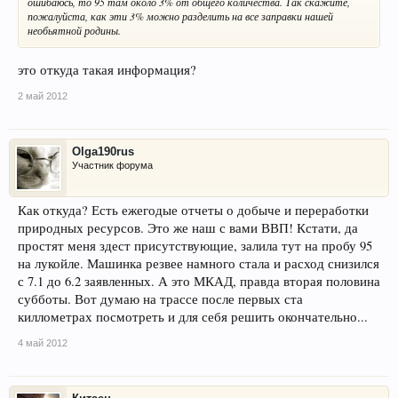
ошибаюсь, то 95 там около 3% от общего количества. Так скажите,
пожалуйста, как эти 3% можно разделить на все заправки нашей
необьятной родины.
это откуда такая информация?
2 май 2012
Olga190rus
Участник форума
Как откуда? Есть ежегодые отчеты о добыче и переработки
природных ресурсов. Это же наш с вами ВВП! Кстати, да
простят меня здест присутствующие, залила тут на пробу 95
на лукойле. Машинка резвее намного стала и расход снизился
с 7.1 до 6.2 заявленных. А это МКАД, правда вторая половина
субботы. Вот думаю на трассе после первых ста
киллометрах посмотреть и для себя решить окончательно...
4 май 2012