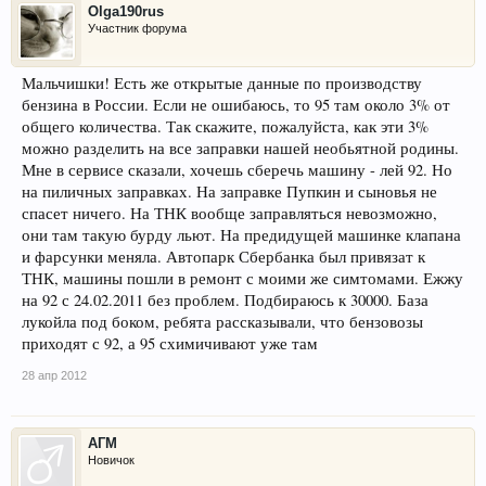
Olga190rus
Участник форума
Мальчишки! Есть же открытые данные по производству
бензина в России. Если не ошибаюсь, то 95 там около 3% от
общего количества. Так скажите, пожалуйста, как эти 3%
можно разделить на все заправки нашей необьятной родины.
Мне в сервисе сказали, хочешь сберечь машину - лей 92. Но
на пиличных заправках. На заправке Пупкин и сыновья не
спасет ничего. На ТНК вообще заправляться невозможно,
они там такую бурду льют. На предидущей машинке клапана
и фарсунки меняла. Автопарк Сбербанка был привязат к
ТНК, машины пошли в ремонт с моими же симтомами. Ежжу
на 92 с 24.02.2011 без проблем. Подбираюсь к 30000. База
лукойла под боком, ребята рассказывали, что бензовозы
приходят с 92, а 95 схимичивают уже там
28 апр 2012
АГМ
Новичок