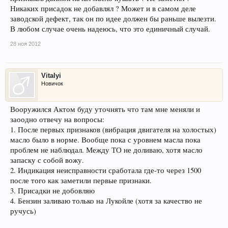
Никаких присадок не добавлял ? Может и в самом деле
заводской дефект, так он по идее должен бы раньше вылезти.
В любом случае очень надеюсь, что это единичный случай.
28 ноя 2012
Vitalyi
Новичок
Вооружился Актом буду уточнять что там мне меняли и
заоодно отвечу на вопросы:
1. После первых признаков (вибрация двигателя на холостых)
масло было в норме. Вообще пока с уровнем масла пока
проблем не наблюдал. Между ТО не доливаю, хотя масло
запаску с собой вожу.
2. Индикация неисправности сработала где-то через 1500
после того как заметили первые признаки.
3. Присадки не добовляю
4. Бензин заливаю только на Лукойле (хотя за качество не
ручусь)