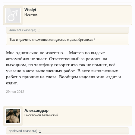
Vitalyi
Новичок
Rom899 сказал(а):
↑
Так а причина снижении компрессии в цилиндре какая?
Мне однозначно не известно.... Мастер по выдаче
автомобиля не знает. Ответственный за ремонт, на
выходном, по телефону говорят что так не помнят, всё
указано в акте выполненных работ. В акте выполненных
работ о причине не слова. Вообщем надоело мне. ездит и
ездит.
29 ноя 2012
Александыр
Виссарион Белинский
opelevod сказал(а):
↑