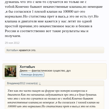
думаешь что это с кем-то случается но только не с
тобой.Конечно бывают некачественные клапана,но немецкие
,я бы согласился 1 плохой клапан на 100000 шт-это
нормально.Но статистика прет в высь,а это не есть гут.Но
клапана и двигателя мне кажется у нас летят по одной
простой причине,это некачественное масло и бензин в
России и соответственно вот такие результаты мы и
получаем.
29 ноя 2012
Хоттабыч
нравится это.
Хоттабыч
Джинн — фантастическое существо, дух
Команда форума
Владимир2012 сказал(а):
↑
Уже как-то часто пишут на форуме про потерю компрессии в
двигателе.Как-то начинаешь задумываться про это,а в душе думаешь
что это с кем-то случается но только не с тобой.Конечно бывают
некачественные клапана,но немецкие ,я бы согласился 1 плохой клапан на
100000 шт-это нормально.Но статистика прет в высь,а это не есть