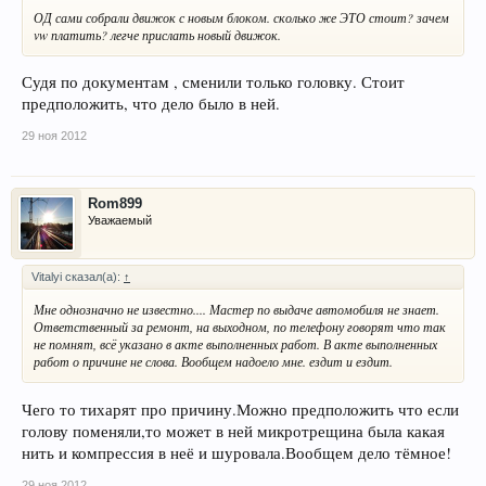
ОД сами собрали движок с новым блоком. сколько же ЭТО стоит? зачем
vw платить? легче прислать новый движок.
Судя по документам , сменили только головку. Стоит
предположить, что дело было в ней.
29 ноя 2012
Rom899
Уважаемый
Vitalyi сказал(а):
↑
Мне однозначно не известно.... Мастер по выдаче автомобиля не знает.
Ответственный за ремонт, на выходном, по телефону говорят что так
не помнят, всё указано в акте выполненных работ. В акте выполненных
работ о причине не слова. Вообщем надоело мне. ездит и ездит.
Чего то тихарят про причину.Можно предположить что если
голову поменяли,то может в ней микротрещина была какая
нить и компрессия в неё и шуровала.Вообщем дело тёмное!
29 ноя 2012