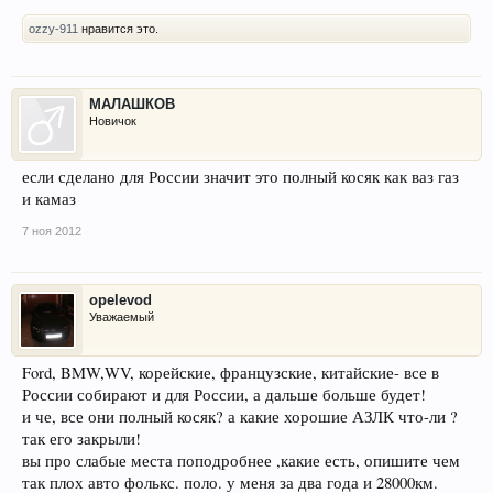
ozzy-911
нравится это.
МАЛАШКОВ
Новичок
если сделано для России значит это полный косяк как ваз газ
и камаз
7 ноя 2012
opelevod
Уважаемый
Ford, BMW,WV, корейские, французские, китайские- все в
России собирают и для России, а дальше больше будет!
и че, все они полный косяк? а какие хорошие АЗЛК что-ли ?
так его закрыли!
вы про слабые места поподробнее ,какие есть, опишите чем
так плох авто фолькс. поло. у меня за два года и 28000км.