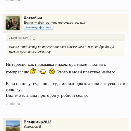
Хоттабыч
Джинн — фантастическое существо, дух
Команда форума
Vitalyi сказал(а):
↑
сказали что замер компресси показал снижение в 3-м цилиндре до 9,8
нужно промыть инжектор
Интересно как промывка инжектора может поднять
компрессию
?
Этого в моей практике небыло.
Если по делу, судя по акту, сменили два клапана выпускных и
головку.
Видимо клапана прогорев угробили седло.
29 ноя 2012
Владимир2012
Уважаемый