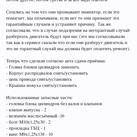
Сошлись на том что они промывают инжектор, если это
помагает, мы оплачиваем, если нет то они признают это
гарантийным случаем и устраняют причину. Так же
согласовали, что в случае подазрения на негорантиый случай
разбереать двигатель будут при нас (это мы согласовывали
так как в сервисе сказали что если они разберут двигатель и
это не горантиый случай мы должны будет оплатить ремонт).
Теперь что сделали согласно акта сдачи-приёмки:
- Голвка блоков цилиндров заменить
- Корпус распредвалов снять/установить
- цепь привода снять/установить
- Крышка кожуха снять/установить
Использованные запасные части:
- головка блока цилиндров без валов и клапанов
- клапан выпуска - 2
- колпачёк маслосъёмный -16
- болт М10х1,25х30 - 2
- прокладка ГБЦ - 1
- винт М9х1,25х138 - 10