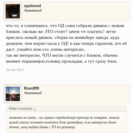
opelevod
Уважаемый
что-то, я сомневаюсь, что ОД сами собрали движок с новым
блоком. сколько же ЭТО стоит? зачем vw платить? легче
прислать новый движок. сборка на конвейере завода ,куда
дешевле, чем нормо-часы у ОД! и как теперь гарантия, кто её
даст. узнайте пож-ста ,очень интересно..
так же интересно, ЧТО могло случится с блоком, обычно
меняют поршневую,головку,прокладки, а тут сразу блок..
28 ноя 2012
Rom899
Уважаемый
Vitalyi сказал(а):
↑
понятия не имею... на сервисе определённую причину не говорят. меняли
целый список основное кажется блок цилиндров, если интересно более
точно, могу найти бланк с ТО по ремонту.