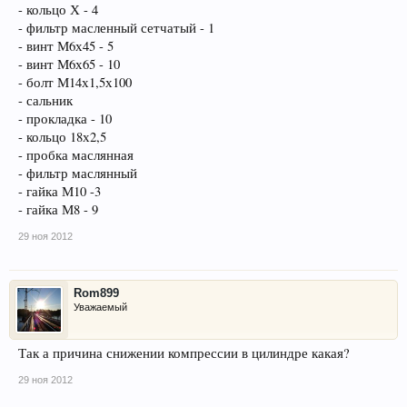
- кольцо Х - 4
- фильтр масленный сетчатый - 1
- винт М6х45 - 5
- винт М6х65 - 10
- болт М14х1,5х100
- сальник
- прокладка - 10
- кольцо 18х2,5
- пробка маслянная
- фильтр маслянный
- гайка М10 -3
- гайка М8 - 9
29 ноя 2012
Rom899
Уважаемый
Так а причина снижении компрессии в цилиндре какая?
29 ноя 2012