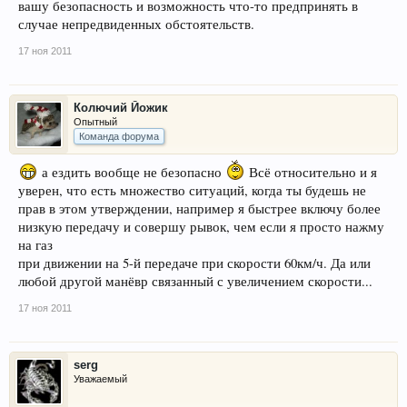
вашу безопасность и возможность что-то предпринять в
случае непредвиденных обстоятельств.
17 ноя 2011
Колючий Йожик
Опытный
Команда форума
а ездить вообще не безопасно
Всё относительно и я
уверен, что есть множество ситуаций, когда ты будешь не
прав в этом утверждении, например я быстрее включу более
низкую передачу и совершу рывок, чем если я просто нажму
на газ
при движении на 5-й передаче при скорости 60км/ч. Да или
любой другой манёвр связанный с увеличением скорости...
17 ноя 2011
serg
Уважаемый