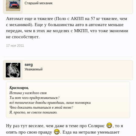
Старший механик
Автомат еще и тяжелее (Поло с АКПП на 57 кг тяжелее, чем
с механикой). Еще у большинства авто в автомате меньше
передач, чем в этих же моделях с МКПП, что тоже экономии
не способствует.
17 ноя 2011
serg
Уважаемый
Краснояров,
Истина у каждого своя
Ты вот чего придерживаешься?
всё технические доводы приводишь, лихие поговорки
Что доказать пытаешься в этой теме?
Я, просто, не совсем понимаю.
Ну раз тут веселее, чем даже в теме про Солярис
, то я
опять про свою правду
. Езда на нетралке уменьшает