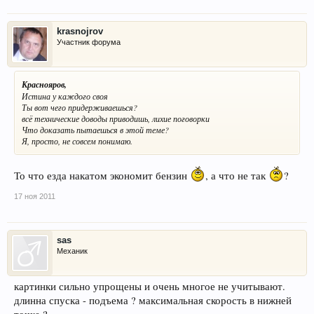
krasnojrov
Участник форума
Краснояров,
Истина у каждого своя
Ты вот чего придерживаешься?
всё технические доводы приводишь, лихие поговорки
Что доказать пытаешься в этой теме?
Я, просто, не совсем понимаю.
То что езда накатом экономит бензин
, а что не так
?
17 ноя 2011
sas
Механик
картинки сильно упрощены и очень многое не учитывают.
длинна спуска - подъема ? максимальная скорость в нижней