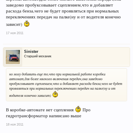
заведомо пробуксовывает сцеплением,что и добавляет
расхода бенза,чего не будет проявляться при нормальных
переключениях передач на палке(ну и от водителя конечно
зависит)
17 ноя 2011
Sinister
Старший механик
но могу добавить еще то,что при нормальной работе коробки
автомат,для более мягкого включения передач,она заведомо
пробуксовывает сцеплением,что и добавляет расхода бенза,чего не будет
проявляться при нормальных переключениях передач на палке(ну и от
водителя конечно зависит)
В коробке-автомате нет сцепления
Про
гидротрансформатор напиисано выше
18 ноя 2011