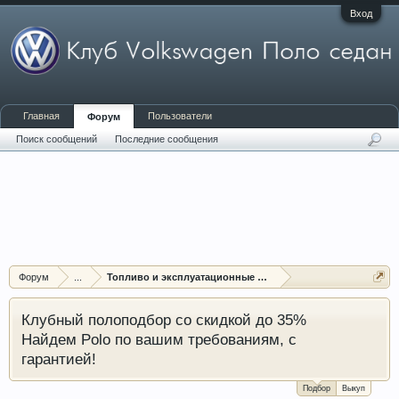
Вход
Главная
Пользователи
Форум
Поиск сообщений
Последние сообщения
Форум
...
Топливо и эксплуатационные жидкости
Клубный полоподбор со скидкой до 35%
Найдем Polo по вашим требованиям, с
гарантией!
Подбор
Выкуп