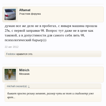
Aftamat
Участник форума
думаю все же дело не в пробегах, с января машина прошла
25к, с первой заправки 98. Вопрос тут даже не в цене как
таковой, а в допустимости для самого себя лить 98,
психологический барьер)))
22 авг 2012
Fedotov
нравится это.
Mitrich
Механик
michail сказал(а):
↑
бывает просто резину меняют, размер чуть не тот и спидометр уже
врет...