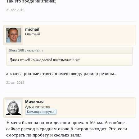
Так это вроде не японец
21 авг 2012
michail
Опытный
Жека 268 сказал(а):
↑
Давал на ней 230км расход показывала 7.5л!
а колеса родные стоят? я имею ввиду размер резины...
21 авг 2012
Михалыч
Администратор
Команда форума
У меня было на одном делении проехал 165 км. А вообще
сейчас расход в среднем около 6 литров выходит. Это если
смотреть по пробегу и сколько залил