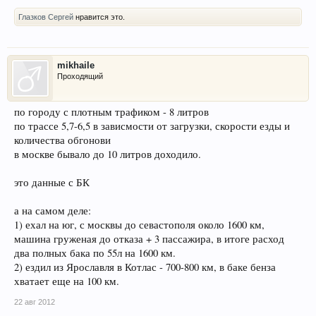
Глазков Сергей
нравится это.
mikhaile
Проходящий
по городу с плотным трафиком - 8 литров
по трассе 5,7-6,5 в зависмости от загрузки, скорости езды и
количества обгонови
в москве бывало до 10 литров доходило.
это данные с БК
а на самом деле:
1) ехал на юг, с москвы до севастополя около 1600 км,
машина груженая до отказа + 3 пассажира, в итоге расход
два полных бака по 55л на 1600 км.
2) ездил из Ярославля в Котлас - 700-800 км, в баке бенза
хватает еще на 100 км.
22 авг 2012