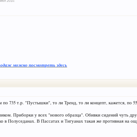
 июл 2010
.
 продаж можно посмотреть здесь
 по 735 т.р. "Пустышки", то ли Тренд, то ли концепт, кажется, по 55
иком. Приборки у всех "нового образца". Обивки сидений чуть дру
ько в Полуседанах. В Пассатах и Тигуанах такая же противная на ощ