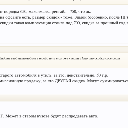
 порядка 650, максималка рестайл - 750, что ль.
на офсайте есть, размер скидок - тоже. Зимой (особенно, после НГ) 
 скидки такая комплектация стоила под 700, скидка за прошлый год 
сдадите свой автомобиль в трейд ин и там же купите Поло, то скидка составит
тарого автомобиля в утиль, за это, действительно, 50 т.р.
 комиссионную продажу, за это ДРУГАЯ скидка. Могут суммироватьс
Г. Может в старом кузове будут распродавать авто.