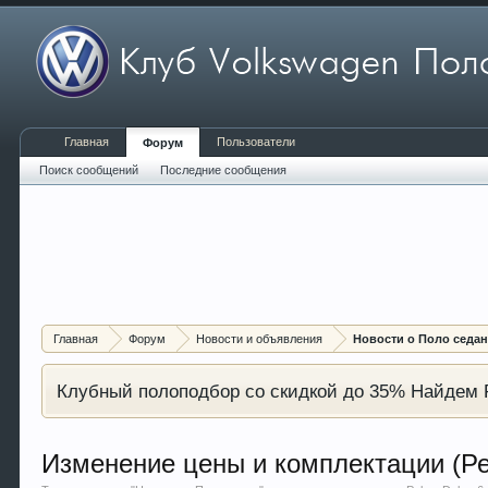
Главная
Пользователи
Форум
Поиск сообщений
Последние сообщения
Главная
Форум
Новости и объявления
Новости о Поло седа
Клубный полоподбор со скидкой до 35% Найдем P
Изменение цены и комплектации (Ре