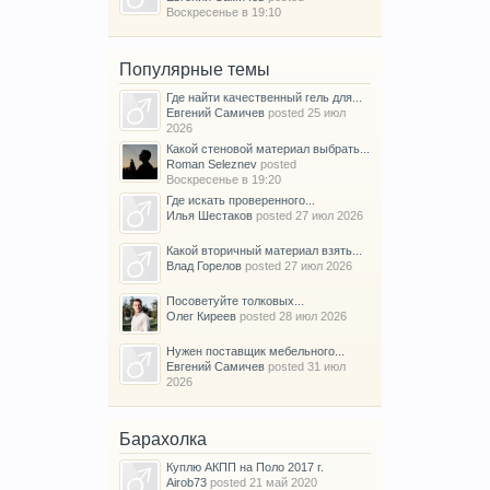
Воскресенье в 19:10
Популярные темы
Где найти качественный гель для...
Евгений Самичев
posted
25 июл
2026
Какой стеновой материал выбрать...
Roman Seleznev
posted
Воскресенье в 19:20
Где искать проверенного...
Илья Шестаков
posted
27 июл 2026
Какой вторичный материал взять...
Влад Горелов
posted
27 июл 2026
Посоветуйте толковых...
Олег Киреев
posted
28 июл 2026
Нужен поставщик мебельного...
Евгений Самичев
posted
31 июл
2026
Барахолка
Куплю АКПП на Поло 2017 г.
Airob73
posted
21 май 2020