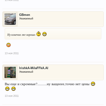
GBmen
Уважаемый
Ну конечно же хорошо
13 ноя 2011
IrishkA-MilaFFkA.Al
Уважаемый
Вы еще и скромные?..........ну ващееее,точно нет цены
13 ноя 2011