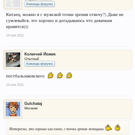
Команда форума
Китаец, можно я с мужской точки зрения отвечу?) Даже не
сумлевайся, это хорошо и догадываюсь что девачкам
нравится)))
14 ноя 2011
Колючий Йожик
Опытный
Команда форума
постбальзаковского
14 ноя 2011
Gulchataj
Механик
Интересно, это хорошо или плохо, с точки зрения женщины