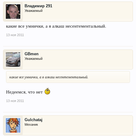
Владимир 291
Уважаемый
какие все умнички, а я алкаш несентементальный.
13 ноя 2011
GBmen
Уважаемый
какие все умнички, а я алкаш несентементальный.
Недеемся, что нет
13 ноя 2011
Gulchataj
Механик