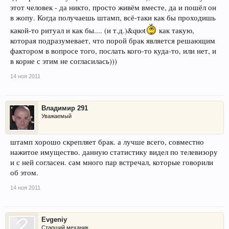
этот человек - да никто, просто живём вместе, да и пошёл он
в жопу. Когда получаешь штамп, всё-таки как бы проходишь
какой-то ритуал и как бы.... (и т.д.)&quot
как такую,
которая подразумевает, что порой брак является решающим
фактором в вопросе того, послать кого-то куда-то, или нет, и
в корне с этим не согласилась)))
14 ноя 2011
Владимир 291
Уважаемый
штамп хорошо скрепляет брак. а лучше всего, совместно
нажитое имущество. данную статистику видел по телевизору
и с ней согласен. сам много пар встречал, которые говорили
об этом.
14 ноя 2011
Evgeniy
Старший механик