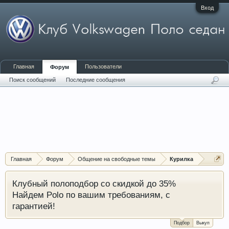
Вход
Главная
Пользователи
Форум
Поиск сообщений
Последние сообщения
Главная
Форум
Общение на свободные темы
Курилка
Клубный полоподбор со скидкой до 35%
Найдем Polo по вашим требованиям, с
гарантией!
Подбор
Выкуп