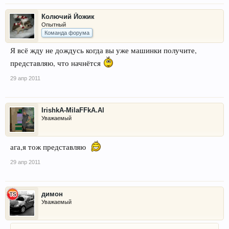
Колючий Йожик
Опытный
Команда форума
Я всё жду не дождусь когда вы уже машинки получите,
представляю, что начнётся
29 апр 2011
IrishkA-MilaFFkA.Al
Уважаемый
ага,я тож представляю
29 апр 2011
димон
Уважаемый