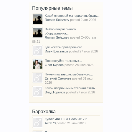
Популярные темы
Какой стеновой материал выбрать...
Roman Seleznev
posted
2 авг 2026
Выбор покрасочного
оборудования...
Roman Seleznev
posted
Суббота в
06:21
Где искать проверенного...
Илья Шестаков
posted
27 июл 2026
Посоветуйте толковых...
Олег Киреев
posted
28 июл 2026
Нужен поставщик мебельного...
Евгений Самичев
posted
31 июл
2026
Какой вторичный материал взять...
Влад Горелов
posted
27 июл 2026
Барахолка
Куплю АКПП на Поло 2017 г.
Airob73
posted
21 май 2020