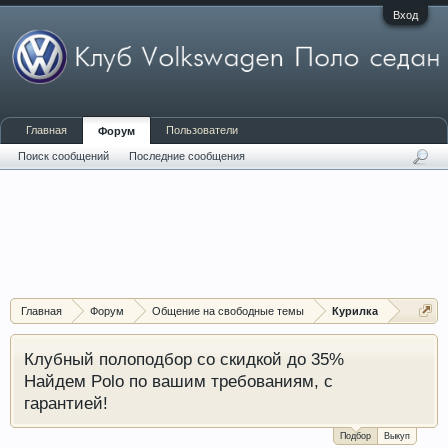
Вход
Главная
Пользователи
Форум
Поиск сообщений
Последние сообщения
Главная
Форум
Общение на свободные темы
Курилка
Клубный полоподбор со скидкой до 35%
Найдем Polo по вашим требованиям, с
гарантией!
Подбор
Выкуп