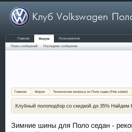
Главная
Пользователи
Форум
Поиск сообщений
Последние сообщения
Главная
Форум
Технические вопросы по Поло седан (Polo sedan)
Клубный полоподбор со скидкой до 35% Найдем P
Зимние шины для Поло седан - рек