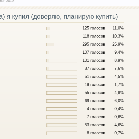
июн 2010
.
) я купил (доверяю, планирую купить)
125 голосов
11,0%
118 голосов
10,3%
295 голосов
25,9%
107 голосов
9,4%
101 голосов
8,9%
87 голосов
7,6%
51 голосов
4,5%
19 голосов
1,7%
55 голосов
4,8%
69 голосов
6,0%
4 голосов
0,4%
7 голосов
0,6%
53 голосов
4,6%
8 голосов
0,7%