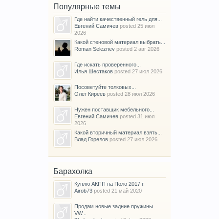
Популярные темы
Где найти качественный гель для...
Евгений Самичев
posted
25 июл
2026
Какой стеновой материал выбрать...
Roman Seleznev
posted
2 авг 2026
Где искать проверенного...
Илья Шестаков
posted
27 июл 2026
Посоветуйте толковых...
Олег Киреев
posted
28 июл 2026
Нужен поставщик мебельного...
Евгений Самичев
posted
31 июл
2026
Какой вторичный материал взять...
Влад Горелов
posted
27 июл 2026
Барахолка
Куплю АКПП на Поло 2017 г.
Airob73
posted
21 май 2020
Продам новые задние пружины
VW...