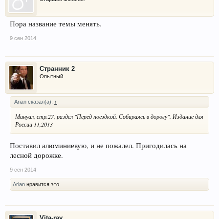
Пора название темы менять.
9 сен 2014
Странник 2
Опытный
Arian сказал(а):
↑
Мануал, стр.27, раздел "Перед поездкой. Собираясь в дорогу". Издание для
России 11,2013
Поставил алюминиевую, и не пожалел. Пригодилась на
лесной дорожке.
9 сен 2014
Arian
нравится это.
Vita-ray