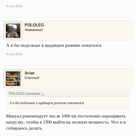
9 сен 2014
POLOLEG
Уважаемый
А я бы подольше в щадящем режиме покатался
9 сен 2014
Arian
Опытный
POLOLEG сказал(а):
↑
А я бы подольше в щадящем режиме покатался
Мануал рекомендует после 1000 км постепенно наращивать
нагрузку, чтобы к 1500 выйти на полную мощность. Что я и
собираюсь делать