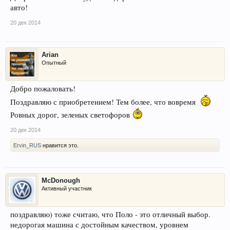
авто!
20 дек 2014
Arian
Опытный
Добро пожаловать!
Поздравляю с приобретением! Тем более, что вовремя
Ровных дорог, зеленых светофоров
20 дек 2014
Ervin_RUS
нравится это.
McDonough
Активный участник
поздравляю) тоже считаю, что Поло - это отличный выбор.
недорогая машина с достойным качеством, уровнем