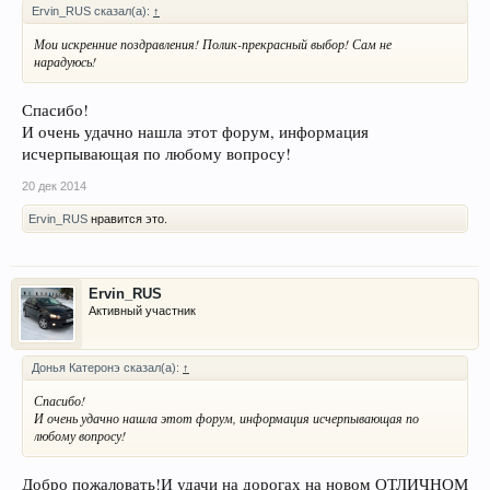
Ervin_RUS сказал(а):
↑
Мои искренние поздравления! Полик-прекрасный выбор! Сам не
нарадуюсь!
Спасибо!
И очень удачно нашла этот форум, информация
исчерпывающая по любому вопросу!
20 дек 2014
Ervin_RUS
нравится это.
Ervin_RUS
Активный участник
Донья Катеронэ сказал(а):
↑
Спасибо!
И очень удачно нашла этот форум, информация исчерпывающая по
любому вопросу!
Добро пожаловать!И удачи на дорогах на новом ОТЛИЧНОМ