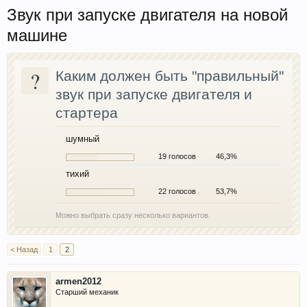
Звук при запуске двигателя на новой
машине
?
Каким должен быть "правильный"
звук при запуске двигателя и
стартера
шумный
19 голосов
46,3%
тихий
22 голосов
53,7%
Можно выбрать сразу несколько вариантов.
< Назад
1
2
armen2012
Старший механик