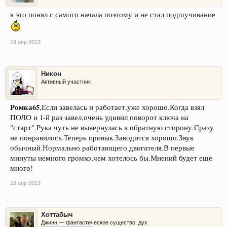
я это понял с самого начала поэтому и не стал подшучивание
19 апр 2013
Никон
Активный участник
Ромка65
,Если завелась и работает,уже хорошо.Когда взял
ПОЛО и 1-й раз завел,очень удивил поворот ключа на
"старт".Рука чуть не вывернулась в обратную сторону.Сразу
не понравилось.Теперь привык.Заводится хорошо.Звук
обычный.Нормально работающего двигателя.В первые
минуты немного громко,чем хотелось бы.Мнений будет еще
много!
19 апр 2013
Хоттабыч
Джинн — фантастическое существо, дух