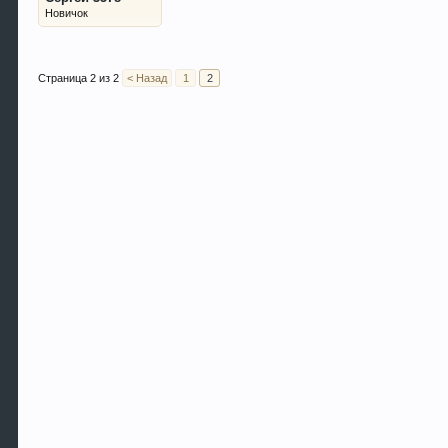
Новичок
Страница 2 из 2
< Назад
1
2