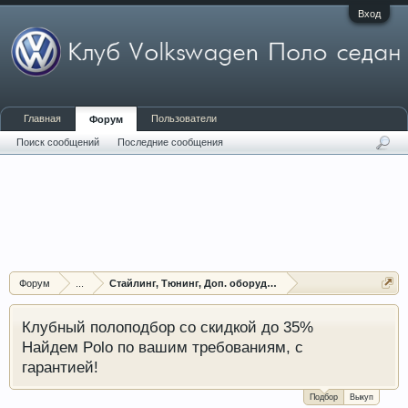
Вход
Главная
Пользователи
Форум
Поиск сообщений
Последние сообщения
Форум
...
Стайлинг, Тюнинг, Доп. оборудование, Защита
Клубный полоподбор со скидкой до 35%
Найдем Polo по вашим требованиям, с
гарантией!
Подбор
Выкуп