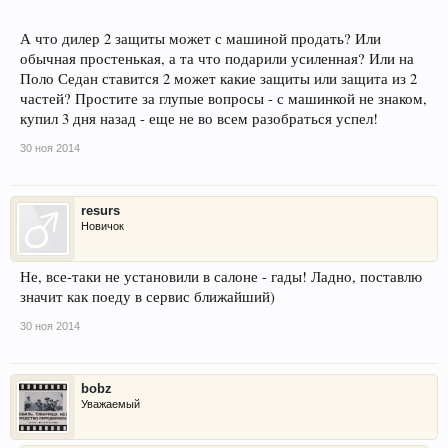
А что дилер 2 защиты может с машиной продать? Или
обычная простенькая, а та что подарили усиленная? Или на
Поло Седан ставится 2 может какие защиты или защита из 2
частей? Простите за глупые вопросы - с машинкой не знаком,
купил 3 дня назад - еще не во всем разобраться успел!
30 ноя 2014
resurs
Новичок
Не, все-таки не установили в салоне - гады! Ладно, поставлю
значит как поеду в сервис ближайший)
30 ноя 2014
bobz
Уважаемый