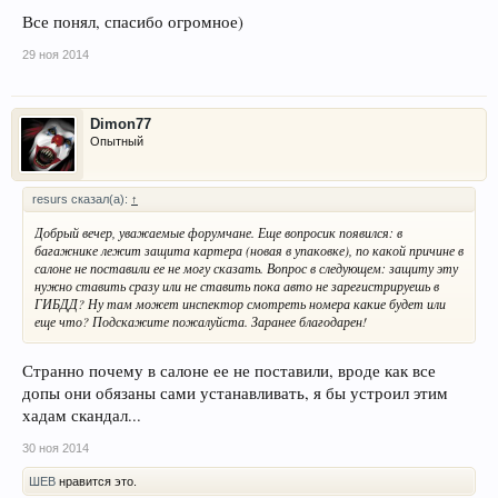
Все понял, спасибо огромное)
29 ноя 2014
Dimon77
Опытный
resurs сказал(а):
↑
Добрый вечер, уважаемые форумчане. Еще вопросик появился: в
багажнике лежит защита картера (новая в упаковке), по какой причине в
салоне не поставили ее не могу сказать. Вопрос в следующем: защиту эту
нужно ставить сразу или не ставить пока авто не зарегистрируешь в
ГИБДД? Ну там может инспектор смотреть номера какие будет или
еще что? Подскажите пожалуйста. Заранее благодарен!
Странно почему в салоне ее не поставили, вроде как все
допы они обязаны сами устанавливать, я бы устроил этим
хадам скандал...
30 ноя 2014
ШЕВ
нравится это.