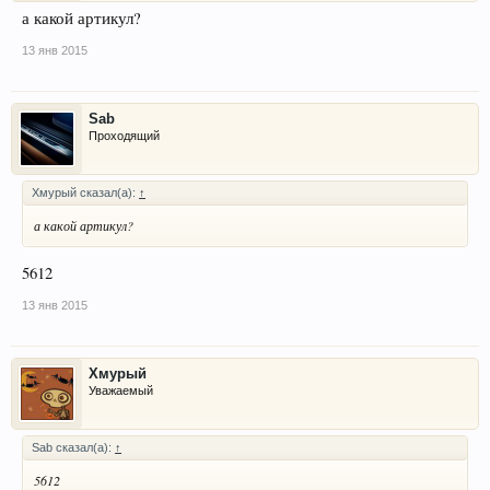
а какой артикул?
13 янв 2015
Sab
Проходящий
Хмурый сказал(а):
↑
а какой артикул?
5612
13 янв 2015
Хмурый
Уважаемый
Sab сказал(а):
↑
5612