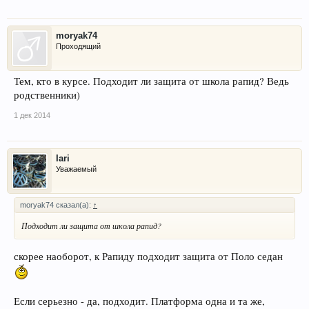
moryak74
Проходящий
Тем, кто в курсе. Подходит ли защита от школа рапид? Ведь
родственники)
1 дек 2014
Iari
Уважаемый
moryak74 сказал(а):
↑
Подходит ли защита от школа рапид?
скорее наоборот, к Рапиду подходит защита от Поло седан
Если серьезно - да, подходит. Платформа одна и та же,