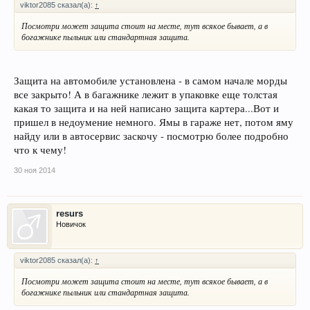
viktor2085 сказал(а):
↑
Посмотри может защита стоит на месте, тут всякое бывает, а в
богажнике пыльник или стандартная защита.
Защита на автомобиле установлена - в самом начале морды
все закрыто! А в багажнике лежит в упаковке еще толстая
какая то защита и на ней написано защита картера...Вот и
пришел в недоумение немного. Ямы в гараже нет, потом яму
найду или в автосервис заскочу - посмотрю более подробно
что к чему!
30 ноя 2014
resurs
Новичок
viktor2085 сказал(а):
↑
Посмотри может защита стоит на месте, тут всякое бывает, а в
богажнике пыльник или стандартная защита.