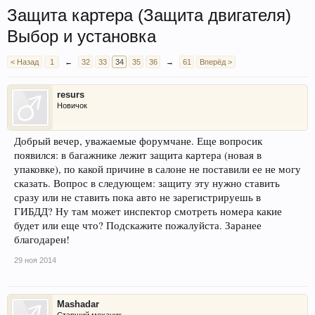
Защита картера (Защита двигателя)
Выбор и установка
< Назад
1
←
32
33
34
35
36
→
61
Вперёд >
resurs
Новичок
Добрый вечер, уважаемые форумчане. Еще вопросик
появился: в багажнике лежит защита картера (новая в
упаковке), по какой причине в салоне не поставили ее не могу
сказать. Вопрос в следующем: защиту эту нужно ставить
сразу или не ставить пока авто не зарегистрируешь в
ГИБДД? Ну там может инспектор смотреть номера какие
будет или еще что? Подскажите пожалуйста. Заранее
благодарен!
29 ноя 2014
Mashadar