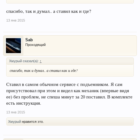
спасибо, так и думал.. а ставил как и где?
13 янв 2015
Sab
Проходящий
Хмурый сказал(а):
↑
спасибо, так и думал.. а ставил как и где?
Ставил в самом обычном сервисе с подъемником. Я сам
присутствовал при этом и видел как механик (впервые видя
ее) без проблем, не спеша минут за 20 поставил. В комплекте
есть инструкция.
13 янв 2015
Хмурый
нравится это.