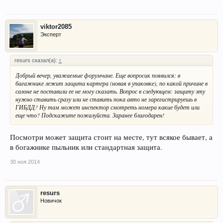
viktor2085
Эксперт
resurs сказал(а):
↑
Добрый вечер, уважаемые форумчане. Еще вопросик появился: в
багажнике лежит защита картера (новая в упаковке), по какой причине в
салоне не поставили ее не могу сказать. Вопрос в следующем: защиту эту
нужно ставить сразу или не ставить пока авто не зарегистрируешь в
ГИБДД? Ну там может инспектор смотреть номера какие будет или
еще что? Подскажите пожалуйста. Заранее благодарен!
Посмотри может защита стоит на месте, тут всякое бывает, а
в богажнике пыльник или стандартная защита.
30 ноя 2014
resurs
Новичок