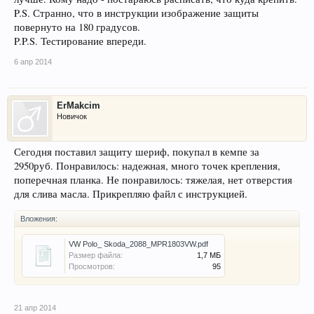
P.S. Странно, что в инструкции изображение защиты
повернуто на 180 градусов.
P.P.S. Тестирование впереди.
6 апр 2014
ErMakcim
Новичок
Сегодня поставил защиту шериф, покупал в кемпе за
2950руб. Понравилось: надежная, много точек крепления,
поперечная планка. Не понравилось: тяжелая, нет отверстия
для слива масла. Прикрепляю файл с инструкцией.
Вложения:
VW Polo_ Skoda_2088_MPR1803VW.pdf
Размер файла:
1,7 МБ
Просмотров:
95
21 апр 2014