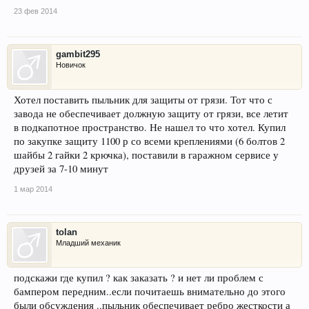
23 фев 2014
gambit295
Новичок
Хотел поставить пыльник для защиты от грязи. Тот что с
завода не обеспечивает должную защиту от грязи, все летит
в подкапотное пространство. Не нашел то что хотел. Купил
по закупке защиту 1100 р со всеми креплениями (6 болтов 2
шайбы 2 гайки 2 крючка), поставили в гаражном сервисе у
друзей за 7-10 минут
1 мар 2014
tolan
Младший механик
подскажи где купил ? как заказать ? и нет ли проблем с
бампером передним..если почитаешь внимательно до этого
были обсуждения ..пыльник обеспечивает ребро жесткости а