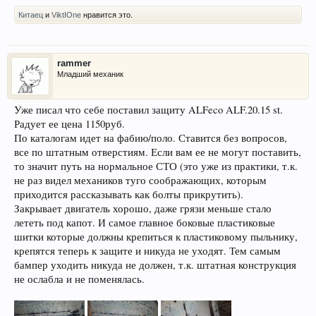
Китаец
и
ViktIOne
нравится это.
rammer
Младший механик
Уже писал что себе поставил защиту ALFeco ALF.20.15 st.
Радует ее цена 1150руб.
По каталогам идет на фабию/поло. Ставится без вопросов,
все по штатным отверстиям. Если вам ее не могут поставить,
то значит путь на нормальное СТО (это уже из практики, т.к.
не раз видел механиков туго соображающих, которым
приходится рассказывать как болты прикрутить).
Закрывает двигатель хорошо, даже грязи меньше стало
лететь под капот. И самое главное боковые пластиковые
шитки которые должны крепиться к пластиковому пыльнику,
крепятся теперь к защите и никуда не уходят. Тем самым
бампер уходить никуда не должен, т.к. штатная конструкция
не ослабла и не поменялась.