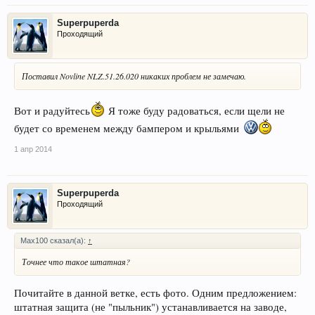
Superpuperda
Проходящий
Поставил Novline NLZ.51.26.020 никаких проблем не замечаю.
Вот и радуйтесь
Я тоже буду радоваться, если щели не
будет со временем между бампером и крыльями
1 апр 2014
Superpuperda
Проходящий
Max100 сказал(а):
↑
Точнее что такое штатная?
Почитайте в данной ветке, есть фото. Одним предложением:
штатная защита (не "пыльник") устанавливается на заводе,