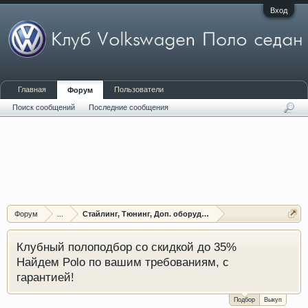
Вход
Главная
Пользователи
Форум
Поиск сообщений
Последние сообщения
Форум
...
Стайлинг, Тюнинг, Доп. оборудование, Защита
Клубный полоподбор со скидкой до 35%
Найдем Polo по вашим требованиям, с
гарантией!
Подбор
Выкуп