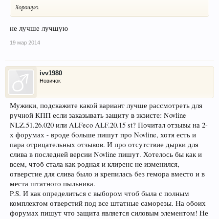
Хорошую.
не лучше лучшую
19 мар 2014
ivv1980
Новичок
Мужики, подскажите какой вариант лучше рассмотреть для
ручной КПП если заказывать защиту в экзисте: Novline
NLZ.51.26.020 или ALFeco ALF.20.15 st? Почитал отзывы на 2-
х форумах - вроде больше пишут про Novline, хотя есть и
пара отрицательных отзывов. И про отсутствие дырки для
слива в последней версии Novline пишут. Хотелось бы как и
всем, чтоб стала как родная и клиренс не изменился,
отверстие для слива было и крепилась без гемора вместо и в
места штатного пыльника.
P.S. И как определиться с выбором чтоб была с полным
комплектом отверстий под все штатные саморезы. На обоих
форумах пишут что защита является силовым элементом! Не