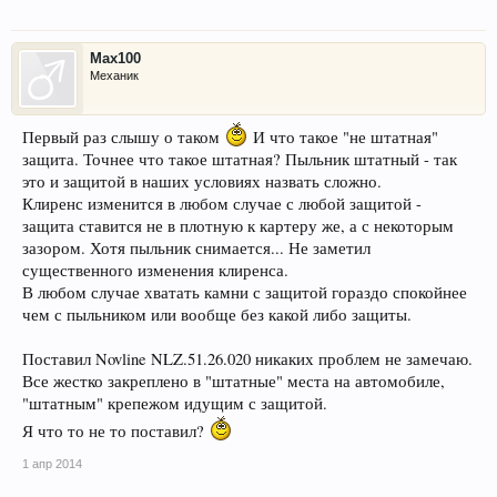
Max100
Механик
Первый раз слышу о таком
И что такое "не штатная"
защита. Точнее что такое штатная? Пыльник штатный - так
это и защитой в наших условиях назвать сложно.
Клиренс изменится в любом случае с любой защитой -
защита ставится не в плотную к картеру же, а с некоторым
зазором. Хотя пыльник снимается... Не заметил
существенного изменения клиренса.
В любом случае хватать камни с защитой гораздо спокойнее
чем с пыльником или вообще без какой либо защиты.
Поставил Novline NLZ.51.26.020 никаких проблем не замечаю.
Все жестко закреплено в "штатные" места на автомобиле,
"штатным" крепежом идущим с защитой.
Я что то не то поставил?
1 апр 2014