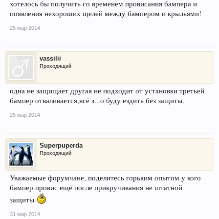
хотелось бы получить со временем провисания бампера и
появления нехороших щелей между бампером и крыльями!
25 мар 2014
vassilii
Проходящий
одна не защищает другая не подходит от установки третьей
бампер отваливается,всё з...о буду ездить без защиты.
25 мар 2014
Superpuperda
Проходящий
Уважаемые форумчане, поделитесь горьким опытом у кого
бампер провис ещё после прикручивания не штатной
защиты.
31 мар 2014