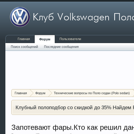
Главная
Пользователи
Форум
Поиск сообщений
Последние сообщения
Главная
Форум
Технические вопросы по Поло седан (Polo sedan)
Клубный полоподбор со скидкой до 35% Найдем P
Запотевают фары.Кто как решил да