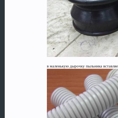
в маленькую дырочку пыльника вставля