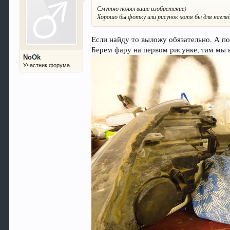
Смутно понял ваше изобретение)
Хорошо бы фотку или рисунок хотя бы для нагля
Если найду то выложу обязательно. А п
Берем фару на первом рисунке, там мы
NoOk
Участник форума