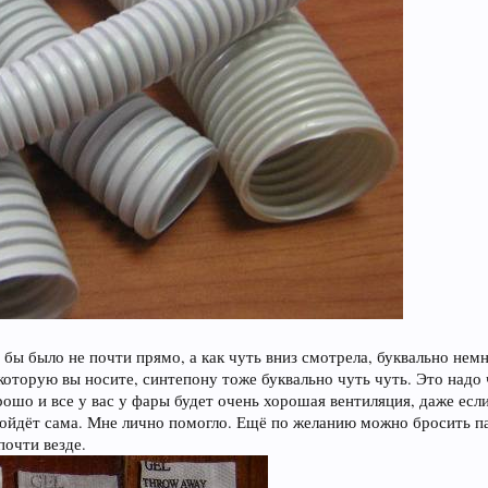
бы было не почти прямо, а как чуть вниз смотрела, буквально нем
 которую вы носите, синтепону тоже буквально чуть чуть. Это надо
рошо и все у вас у фары будет очень хорошая вентиляция, даже есл
отойдёт сама. Мне лично помогло. Ещё по желанию можно бросить п
почти везде.