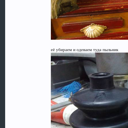
её убираем и одеваем туда пыльник