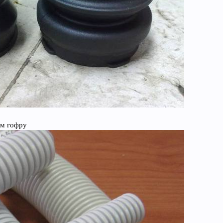
ем гофру