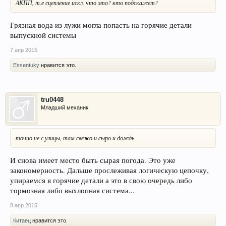
АКПП, т.е сцепление искл. что это? кто подскажет?
Грязная вода из лужи могла попасть на горячие детали
выпускной системы
7 апр 2015
Essentuky
нравится это.
tru0448
Младший механик
точно не с улицы, там свежо и сыро и дождь
И снова имеет место быть сырая погода. Это уже
закономерность. Дальше прослеживая логическую цепочку,
упираемся в горячие детали а это в свою очередь либо
тормозная либо выхлопная система...
8 апр 2015
Китаец
нравится это.