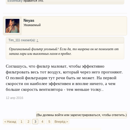
Essentuky
нравится это.
Neyas
Уважаемый
Tim_111 сказал(а):
↑
Оригинальный фильтр угольный? Если да, то нихрена он не помогает от
запаха гари или выхлопных газов в пробке.
Соглашусь, что фильтр маловат, чтобы эффективно
фильтровать весь тот воздух, который через него прогоняют.
О полной фильтрации тут речи быть не может. На первой
скорости он наиболее эффективен и вполне ничего, а чем
больше скорость вентилятора - тем меньше толку..
12 апр 2016
(Вы должны войти или зарегистрироваться, чтобы ответить.)
< Назад
1
2
3
4
5
Вперёд >