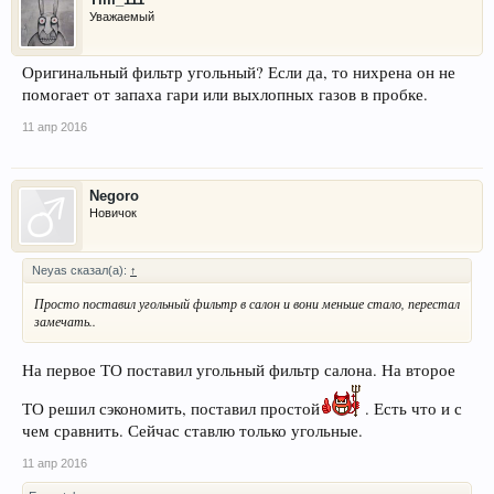
Уважаемый
Оригинальный фильтр угольный? Если да, то нихрена он не
помогает от запаха гари или выхлопных газов в пробке.
11 апр 2016
Negoro
Новичок
Neyas сказал(а):
↑
Просто поставил угольный фильтр в салон и вони меньше стало, перестал
замечать..
На первое ТО поставил угольный фильтр салона. На второе
ТО решил сэкономить, поставил простой
. Есть что и с
чем сравнить. Сейчас ставлю только угольные.
11 апр 2016