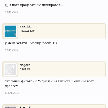
))) я пока продавать не планировал...
4 апр 2016
doz1981
Проходящий
у меня кстати 3 месяца после ТО
4 апр 2016
Negoro
Новичок
Угольный фильтр - 626 рублей на Екзисте. Решение всех
проблем!
11 апр 2016
Tim_111