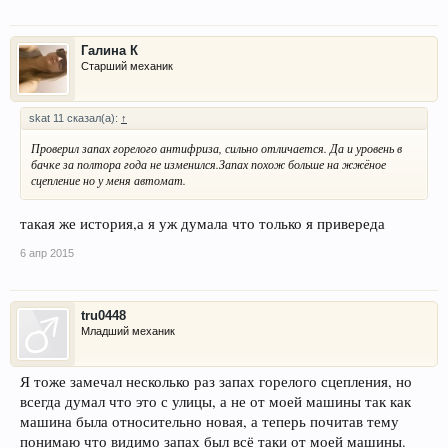
Галина К
Старший механик
skat 11 сказал(а):
↑
Проверил запах горелого антифриза, сильно отличается. Да и уровень в
бачке за полтора года не изменился.Запах похож больше на жжёное
сцепление но у меня автомат.
такая же история,а я уж думала что только я привереда
6 апр 2015
tru0448
Младший механик
Я тоже замечал несколько раз запах горелого сцепления, но
всегда думал что это с улицы, а не от моей машины так как
машина была относительно новая, а теперь почитав тему
понимаю что видимо запах был всё таки от моей машины.