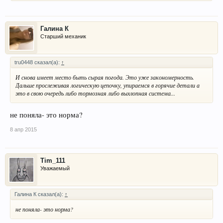
Галина К
Старший механик
tru0448 сказал(а):
↑
И снова имеет место быть сырая погода. Это уже закономерность.
Дальше прослеживая логическую цепочку, упираемся в горячие детали а
это в свою очередь либо тормозная либо выхлопная система...
не поняла- это норма?
8 апр 2015
Tim_111
Уважаемый
Галина К сказал(а):
↑
не поняла- это норма?