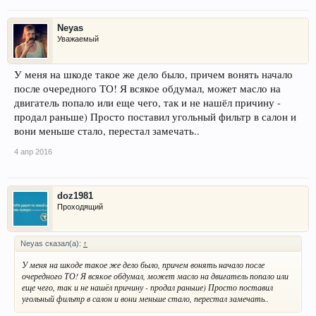
Neyas
Уважаемый
У меня на шкоде такое же дело было, причем вонять начало
после очередного ТО! Я всякое обдумал, может масло на
двигатель попало или еще чего, так и не нашёл причину -
продал раньше) Просто поставил угольный фильтр в салон и
вони меньше стало, перестал замечать..
4 апр 2016
doz1981
Проходящий
Neyas сказал(а):
↑
У меня на шкоде такое же дело было, причем вонять начало после
очередного ТО! Я всякое обдумал, может масло на двигатель попало или
еще чего, так и не нашёл причину - продал раньше) Просто поставил
угольный фильтр в салон и вони меньше стало, перестал замечать..