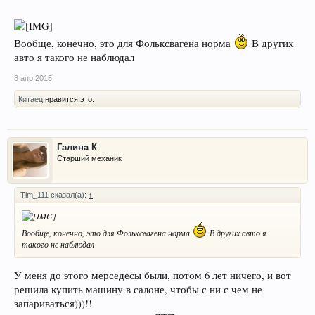
Вообще, конечно, это для Фольксвагена норма
В других
авто я такого не наблюдал
8 апр 2015
Китаец
нравится это.
Галина К
Старший механик
Tim_111 сказал(а):
↑
Вообще, конечно, это для Фольксвагена норма
В других авто я
такого не наблюдал
У меня до этого мерседесы были, потом 6 лет ничего, и вот
решила купить машину в салоне, чтобы с ни с чем не
запариваться)))!!