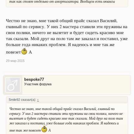
так как стоят отдельно от амортизатора. Вообщем есть нюансы
Честно не знаю, мне такой общий прайс сказал Василий,
главный по сервису. У них 2 мастера ставили эти пружины на
свои полики, ничего не вылетит и будет сидеть красиво мне
так сказали. Мой друг на поло там же заказал и поставил, уже
больше года никаких проблем. Я надеюсь и мне так же
повезет
А
29 мар 2015
bespoke77
Участник форума
Smile92 сказал(а):
↑
Честно не знаю, мне такой общий прайс сказал Василий, главный по
сервису. У них 2 мастера ставили эти пружины на свои полики, ничего не
вылетит и будет сидеть красиво мне так сказали. Мой друг на поло там
же заказал и поставил, уже больше года никаких проблем. Я надеюсь и
мне так же повезет
А