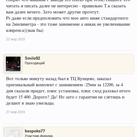
читать и писать далее не интересно - правильно Т.к сказать
вам далее нечего. Зато может другие прочтут.
Ps даже если предположить что мое авто ниже стандартного
на 2милиметра - это тоже занижение а никак не увеличивание
клиренса)))как бы)
22 мар 2015
Smile92
Проходящий
Вот только минуту назад был в ТЦ Кунцево, заказал
оригинальный комплект с занижением -25мм за 12200, за 4
дня сказали придет, плюс установка, плюс сход разхвал итого
будет 15 400. Дорого? Да! Но зато с гарантии не слетишь и
делают я знаю умельцы.
27 мар 2015
bespoke77
Участник форума