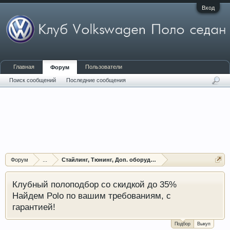
Вход
Главная
Пользователи
Форум
Поиск сообщений
Последние сообщения
Форум
...
Стайлинг, Тюнинг, Доп. оборудование, Защита
Клубный полоподбор со скидкой до 35%
Найдем Polo по вашим требованиям, с
гарантией!
Подбор
Выкуп