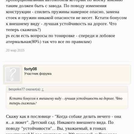
таким должен быть с завода. По поводу изменения
конструкции - спилить пружины наверное опасно, замена
стоек и пружин никакой опасности не несет. Кстати бонусом
к внешнему виду - лучшая устойчивость на дороге. Что
теперь скажешь?)
ps если есть вопросы по тонировке - спереди и лобовое
атермальная(80%) так что все по правилам)
20 мар 2015
forty08
Участник форума
bespoke77 сказал(а):
↑
Кстати бонусом к внешнему виду - лучшая устойчивость на дороге. Что
теперь скажешь?
Скажу как в пословице - "Когда собаке делать нечего - она
я...а лижет". Детский сад. Никакого внешнего вида. По
поводу "устойчивости"... Вы, уважаемый, в гонках