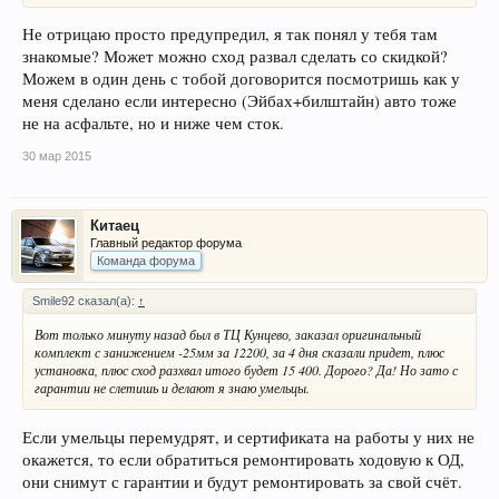
Не отрицаю просто предупредил, я так понял у тебя там
знакомые? Может можно сход развал сделать со скидкой?
Можем в один день с тобой договорится посмотришь как у
меня сделано если интересно (Эйбах+билштайн) авто тоже
не на асфальте, но и ниже чем сток.
30 мар 2015
Китаец
Главный редактор форума
Команда форума
Smile92 сказал(а):
↑
Вот только минуту назад был в ТЦ Кунцево, заказал оригинальный
комплект с занижением -25мм за 12200, за 4 дня сказали придет, плюс
установка, плюс сход разхвал итого будет 15 400. Дорого? Да! Но зато с
гарантии не слетишь и делают я знаю умельцы.
Если умельцы перемудрят, и сертификата на работы у них не
окажется, то если обратиться ремонтировать ходовую к ОД,
они снимут с гарантии и будут ремонтировать за свой счёт.