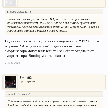
Smile92 сказал(а):
↑
Вот только минуту назад был в ТЦ Кунцево, заказал оригинальный
комплект с занижением -25мм за 12200, за 4 дня сказали придет, плюс
установка, плюс сход разхвал итого будет 15 400. Дорого? Да! Но зато с
гарантии не слетишь и делают я знаю умельцы.
Подскажи сколько сход развал в кунцево стоит? 12200 только
пружины? А задние стойки? С длинным штоком
амортизатора могут вылететь так как стоят отдельно от
амортизатора. Вообщем есть нюансы
28 мар 2015
Smile92
Проходящий
bespoke77 сказал(а):
↑
Подскажи сколько сход развал в кунцево стоит? 12200 только пружины?
А задние стойки? С длинным штоком амортизатора могут вылететь