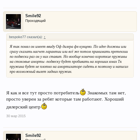
Smile92
Проходящий
bespoke77 сказал(а):
↑
Я так понял он имеет ввиду Оф дилера фв кунцево. По идее должны или
сразу сказать насчет гарантии или всё же потом принимать претензии
по подвески раз он у них ставит. Но вообще конечно короткие пружины
на стоковые аморты -подвеску будет пробивать на хороших ямах Тк
пружина будет не плотно на амортизаторе сидеть я поэтому и написал
про возможный вылет задних пружин.
Я как и все тут просто потребитель
Знакомых там нет,
просто уверен за ребят которые там работают. Хороший
дилерский центр
30 мар 2015
Smile92