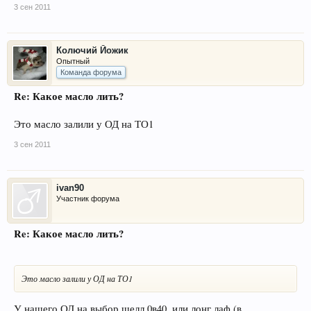
3 сен 2011
Колючий Йожик
Опытный
Команда форума
Re: Какое масло лить?
Это масло залили у ОД на ТО1
3 сен 2011
ivan90
Участник форума
Re: Какое масло лить?
Это масло залили у ОД на ТО1
У нашего ОД на выбор шелл 0в40, или лонг лаф (в