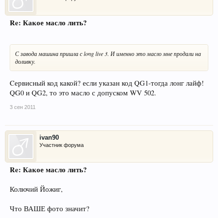
Re: Какое масло лить?
С завода машина пришла с long live 3. И именно это масло мне продали на
доливку.
Cервисный код какой? если указан код QG1-тогда лонг лайф!
QG0 и QG2, то это масло с допуском WV 502.
3 сен 2011
ivan90
Участник форума
Re: Какое масло лить?
Колючий Йожиг,
Что ВАШЕ фото значит?