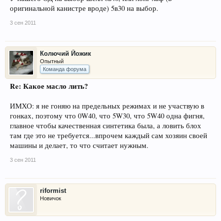
оригинальной канистре вроде) 5в30 на выбор.
3 сен 2011
Колючий Йожик
Опытный
Команда форума
Re: Какое масло лить?
ИМХО: я не гоняю на предельных режимах и не участвую в
гонках, поэтому что 0W40, что 5W30, что 5W40 одна фигня,
главное чтобы качественная синтетика была, а ловить блох
там где это не требуется...впрочем каждый сам хозяин своей
машины и делает, то что считает нужным.
3 сен 2011
riformist
Новичок