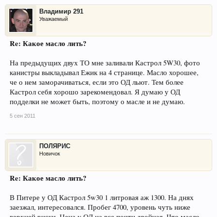
Владимир 291
Уважаемый
Re: Какое масло лить?
На предыдущих двух ТО мне заливали Кастрол 5W30, фото
канистры выкладывал Ежик на 4 странице. Масло хорошее,
че о нем заморачиваться, если это ОД льют. Тем более
Кастрол себя хорошо зарекомендовал. Я думаю у ОД
подделки не может быть, поэтому о масле и не думаю.
5 сен 2011
ПОЛЯРИС
Новичок
Re: Какое масло лить?
В Питере у ОД Кастрол 5w30 1 литровая аж 1300. На днях
заезжал, интересовался. Пробег 4700, уровень чуть ниже
верхней риски. Цена у ОД на все почти двойная. Что масло,