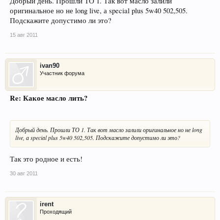
Добрый день. Прошли ТО 1. Так вот масло залили
оригинальное но не long live, а special plus 5w40 502,505.
Подскажите допустимо ли это?
15 авг 2011
ivan90
Участник форума
Re: Какое масло лить?
Добрый день. Прошли ТО 1. Так вот масло залили оригинальное но не long
live, а special plus 5w40 502,505. Подскажите допустимо ли это?
Так это родное и есть!
30 авг 2011
irent
Проходящий