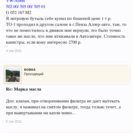
VW-Norm
502 00/ 505 00/ 505 01
G 052 167 M2
Я литровую бутыль себе купил по бешеной цене 1 т.р.
ТО-1 проходил в другом салоне в г.Пенза Аллер-авто, там, то
что не поместилось в движок мне вернули, это было точно
такое же масло, что мне втюхивали в Автозигере. Стоимость
канистры, если кому интересно 2700 р.
4 сен 2011
вовка
Проходящий
Re: Марка масла
Доп. клапан, при отворачивании фильтра не дает вытекать
маслу, я нажимал на снятом фильтре, тогда только течет, а
при вывертывании ни капли мимо...
5 сен 2011