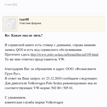
4 сен 2011
ivan90
Участник форума
Re: Какое масло лить?
В сервисной книге есть стикер с данными, справа нижняя
запись QG0 и есть код сервисного обслуживания.
Прочтите сдесь
http://www.polo-sedan.ru/forum/thread/199.html
То же мне ответил представитель VW.
благодарим Вас за обращение в адрес ООО «Фольксваегн
Груп Рус»
В ответ на Ваш запрос от 23.12.2010 сообщаем следующее.
Для двигателя Volkswagen Polo Sedan рекомендовано масло
соответствующее VW-норме 502 00 / 505 01.
С уважением,
клиентская служба марки Volkswagen