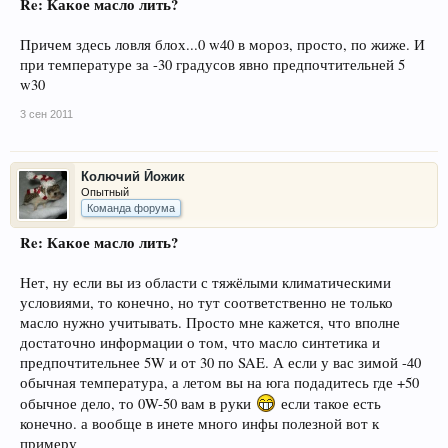
Re: Какое масло лить?
Причем здесь ловля блох...0 w40 в мороз, просто, по жиже. И
при температуре за -30 градусов явно предпочтительней 5
w30
3 сен 2011
Колючий Йожик
Опытный
Команда форума
Re: Какое масло лить?
Нет, ну если вы из области с тяжёлыми климатическими
условиями, то конечно, но тут соответственно не только
масло нужно учитывать. Просто мне кажется, что вполне
достаточно информации о том, что масло синтетика и
предпочтительнее 5W и от 30 по SAE. А если у вас зимой -40
обычная температура, а летом вы на юга подадитесь где +50
обычное дело, то 0W-50 вам в руки
если такое есть
конечно. а вообще в инете много инфы полезной вот к
примеру