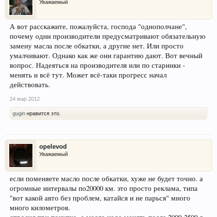
Уважаемый
А вот расскажите, пожалуйста, господа "однополчане",
почему одни производители предусматривают обязательную
замену масла после обкатки, а другие нет. Или просто
умалчивают. Однако как же они гарантию дают. Вот вечный
вопрос. Надеяться на производителя или по старинки -
менять и всё тут. Может всё-таки прогресс начал
действовать.
24 мар 2012
gugin
нравится это.
opelevod
Уважаемый
если поменяете масло после обкатки, хуже не будет точно. а
огромные интервалы по20000 км. это просто реклама, типа
"вот какой авто без проблем, катайся и не парься" много
много километров.