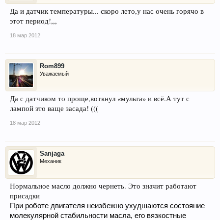
Да и датчик температуры... скоро лето,у нас очень горячо в
этот период!,,,
18 мар 2012
Rom899
Уважаемый
Да с датчиком то проще,воткнул «мульта» и всё.А тут с
лампой это ваще засада! (((
18 мар 2012
Sanjaga
Механик
Нормальное масло должно чернеть. Это значит работают
присадки
При роботе двигателя неизбежно ухудшаются состояние
молекулярной стабильности масла, его вязкостные