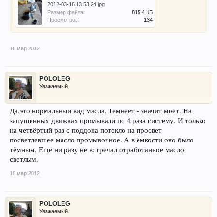
2012-03-16 13.53.24.jpg
Размер файла:
815,4 КБ
Просмотров:
134
18 мар 2012
POLOLEG
Уважаемый
Да,это нормальный вид масла. Темнеет - значит моет. На
запущенных движках промывали по 4 раза систему. И только
на четвёртый раз с поддона потекло на просвет
посветлевшее масло промывочное. А в ёмкости оно было
тёмным. Ещё ни разу не встречал отработанное масло
светлым.
18 мар 2012
POLOLEG
Уважаемый