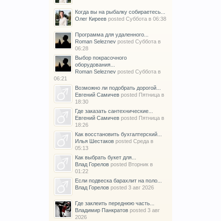
Когда вы на рыбалку собираетесь...
Олег Киреев
posted
Суббота в 06:38
Программа для удаленного...
Roman Seleznev
posted
Суббота в
06:28
Выбор покрасочного
оборудования...
Roman Seleznev
posted
Суббота в
06:21
Возможно ли подобрать дорогой...
Евгений Самичев
posted
Пятница в
18:30
Где заказать сантехнические...
Евгений Самичев
posted
Пятница в
18:26
Как восстановить бухгалтерский...
Илья Шестаков
posted
Среда в
05:13
Как выбрать букет для...
Влад Горелов
posted
Вторник в
01:22
Если подвеска барахлит на поло...
Влад Горелов
posted
3 авг 2026
Где заклеить переднюю часть...
Владимир Панкратов
posted
3 авг
2026