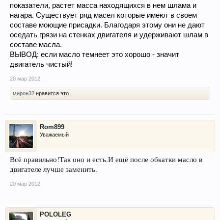
показатели, растет масса находящихся в нем шлама и
нагара. Существует ряд масел которые имеют в своем
составе моющие присадки. Благодаря этому они не дают
оседать грязи на стенках двигателя и удерживают шлам в
составе масла.
ВЫВОД: если масло темнеет это хорошо - значит
двигатель чистый!
20 мар 2012
мирон32
нравится это.
Rom899
Уважаемый
Всё правильно!Так оно и есть.И ещё после обкатки масло в
двигателе лучше заменить.
20 мар 2012
POLOLEG