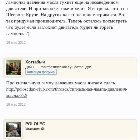
лампочка давления масла тухнет ещё на незаведённом
двигателе. И при заводке тоже молчит. Я встречал это и на
Шевроле Крузе. На других как то не присматривался. Вот
так придумал производитель. Теперь осталось посмотреть
что будет если заглохнет двигатель (будет ли гореть
лампочка?)
18 мар 2012
Хоттабыч
Джинн — фантастическое существо, дух
Команда форума
Про сигнальную лампу давления масла читаем сдесь.
http://polosedan-club.com/threads/сигнальная-лампа-давления-
масла.652/
18 мар 2012
POLOLEG
Уважаемый