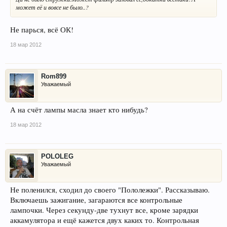
может её и вовсе не было..?
Не парься, всё ОК!
18 мар 2012
Rom899
Уважаемый
А на счёт лампы масла знает кто нибудь?
18 мар 2012
POLOLEG
Уважаемый
Не поленился, сходил до своего "Пололежки". Рассказываю.
Включаешь зажигание, загараются все контрольные
лампочки. Через секунду-две тухнут все, кроме зарядки
аккамулятора и ещё кажется двух каких то. Контрольная