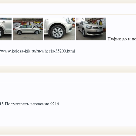
Пуфик до и по
://www.kolesa-kik.ru/ru/wheels/35200.html
15
Посмотреть вложение 9216