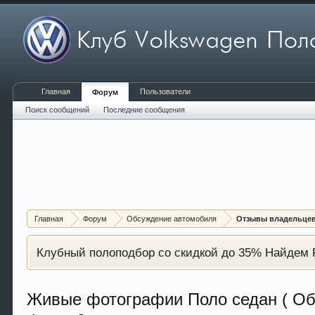
Главная
Пользователи
Форум
Поиск сообщений
Последние сообщения
Главная
Форум
Обсуждение автомобиля
Отзывы владельцев 
Клубный полоподбор со скидкой до 35% Найдем P
Живые фотографии Поло седан ( Об