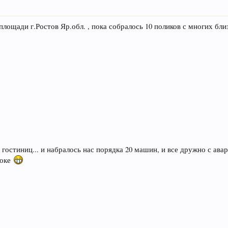
 площади г.Ростов Яр.обл. , пока собралось 10 поликов с многих бл
 гостиниц... и набралось нас порядка 20 машин, и все дружно с ава
шоке