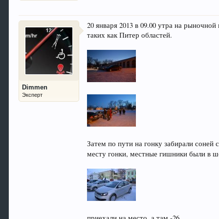
20 января 2013 в 09.00 утра на рыночной
таких как Питер областей.
Dimmen
Эксперт
Затем по пути на гонку забирали соней с
месту гонки, местные гишники были в 
приехали на место, а там -26