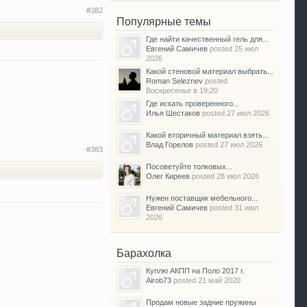
#382
Популярные темы
Где найти качественный гель для...
Евгений Самичев
posted
25 июл
2026
Какой стеновой материал выбрать...
Roman Seleznev
posted
Воскресенье в 19:20
Где искать проверенного...
Илья Шестаков
posted
27 июл 2026
Какой вторичный материал взять...
Влад Горелов
posted
27 июл 2026
#383
Посоветуйте толковых...
Олег Киреев
posted
28 июл 2026
Нужен поставщик мебельного...
Евгений Самичев
posted
31 июл
2026
Барахолка
Куплю АКПП на Поло 2017 г.
Airob73
posted
21 май 2020
Продам новые задние пружины