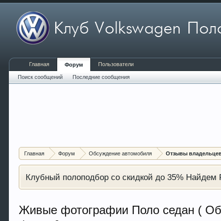
Главная
Пользователи
Форум
Поиск сообщений
Последние сообщения
Главная
Форум
Обсуждение автомобиля
Отзывы владельцев 
Клубный полоподбор со скидкой до 35% Найдем P
Живые фотографии Поло седан ( Об