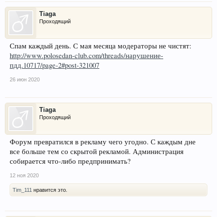
Tiaga
Проходящий
Спам каждый день. С мая месяца модераторы не чистят:
http://www.polosedan-club.com/threads/нарушение-
пдд.10717/page-2#post-321007
26 июн 2020
Tiaga
Проходящий
Форум превратился в рекламу чего угодно. С каждым дне
все больше тем со скрытой рекламой. Администрация
собирается что-либо предпринимать?
12 ноя 2020
Tim_111
нравится это.