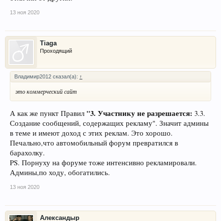
13 ноя 2020
Tiaga
Проходящий
Владимир2012 сказал(а):
↑
это коммерческий сайт
"3. Участнику не разрешается:
А как же пункт Правил
3.3.
Создание сообщений, содержащих рекламу". Значит админы
в теме и имеют доход с этих реклам. Это хорошо.
Печально,что автомобильный форум превратился в
барахолку.
PS. Порнуху на форуме тоже интенсивно рекламировали.
Админы,по ходу, обогатились.
13 ноя 2020
Александыр