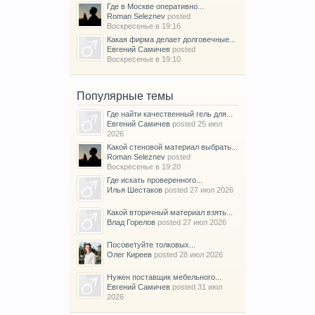
Где в Москве оперативно...
Roman Seleznev
posted
Воскресенье в 19:16
Какая фирма делает долговечные...
Евгений Самичев
posted
Воскресенье в 19:10
Популярные темы
Где найти качественный гель для...
Евгений Самичев
posted
25 июл
2026
Какой стеновой материал выбрать...
Roman Seleznev
posted
Воскресенье в 19:20
Где искать проверенного...
Илья Шестаков
posted
27 июл 2026
Какой вторичный материал взять...
Влад Горелов
posted
27 июл 2026
Посоветуйте толковых...
Олег Киреев
posted
28 июл 2026
Нужен поставщик мебельного...
Евгений Самичев
posted
31 июл
2026