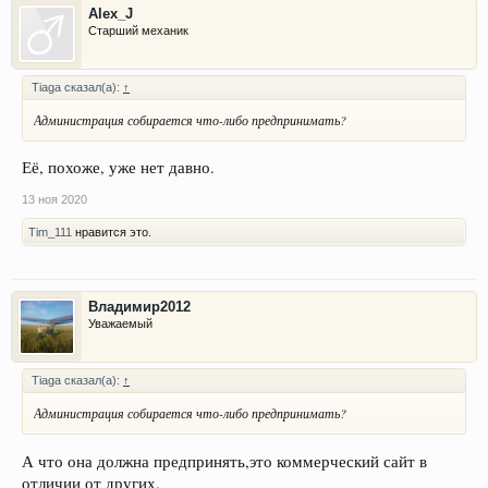
Alex_J
Старший механик
Tiaga сказал(а):
↑
Администрация собирается что-либо предпринимать?
Её, похоже, уже нет давно.
13 ноя 2020
Tim_111
нравится это.
Владимир2012
Уважаемый
Tiaga сказал(а):
↑
Администрация собирается что-либо предпринимать?
А что она должна предпринять,это коммерческий сайт в
отличии от других.