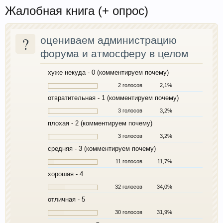
Жалобная книга (+ опрос)
?
оцениваем администрацию
форума и атмосферу в целом
хуже некуда - 0 (комментируем почему)
2 голосов
2,1%
отвратительная - 1 (комментируем почему)
3 голосов
3,2%
плохая - 2 (комментируем почему)
3 голосов
3,2%
средняя - 3 (комментируем почему)
11 голосов
11,7%
хорошая - 4
32 голосов
34,0%
отличная - 5
30 голосов
31,9%