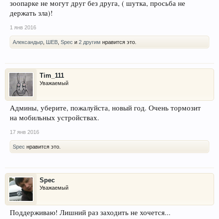
зоопарке не могут друг без друга, ( шутка, просьба не
держать зла)!
1 янв 2016
Александыр
,
ШЕВ
,
Spec
и
2 другим
нравится это.
Tim_111
Уважаемый
Админы, уберите, пожалуйста, новый год. Очень тормозит
на мобильных устройствах.
17 янв 2016
Spec
нравится это.
Spec
Уважаемый
Поддерживаю! Лишний раз заходить не хочется...