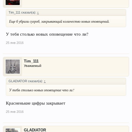
Tim_111 сказал(а):
↑
Еще б убрали сугроб, закрывающий количество новых оповещений.
У тебя столько новых оповещение что ли?
25 янв 2016
Tim_111
Уважаемый
GLADIATOR сказал(а):
↑
У тебя столько новых оповещение что ли?
Красненькие цифры закрывает
25 янв 2016
GLADIATOR