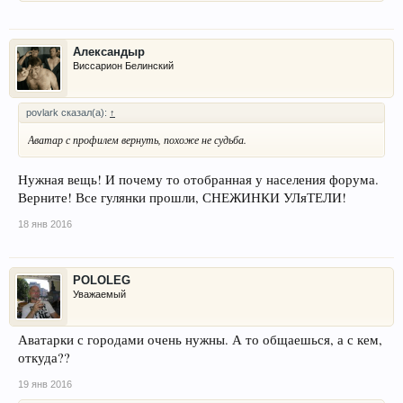
Александыр
Виссарион Белинский
povlark сказал(а):
↑
Аватар с профилем вернуть, похоже не судьба.
Нужная вещь! И почему то отобранная у населения форума.
Верните! Все гулянки прошли, СНЕЖИНКИ УЛяТЕЛИ!
18 янв 2016
POLOLEG
Уважаемый
Аватарки с городами очень нужны. А то общаешься, а с кем,
откуда??
19 янв 2016