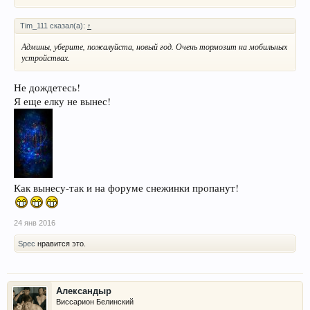
Tim_111 сказал(а):
↑
Админы, уберите, пожалуйста, новый год. Очень тормозит на мобильных
устройствах.
Не дождетесь!
Я еще елку не вынес!
Как вынесу-так и на форуме снежинки пропанут!
24 янв 2016
Spec
нравится это.
Александыр
Виссарион Белинский