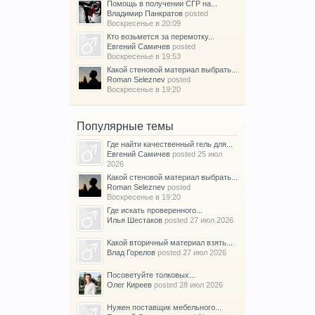
Помощь в получении СГР на...
Владимир Панкратов
posted
Воскресенье в 20:09
Кто возьмется за перемотку...
Евгений Самичев
posted
Воскресенье в 19:53
Какой стеновой материал выбрать...
Roman Seleznev
posted
Воскресенье в 19:20
Популярные темы
Где найти качественный гель для...
Евгений Самичев
posted
25 июл
2026
Какой стеновой материал выбрать...
Roman Seleznev
posted
Воскресенье в 19:20
Где искать проверенного...
Илья Шестаков
posted
27 июл 2026
Какой вторичный материал взять...
Влад Горелов
posted
27 июл 2026
Посоветуйте толковых...
Олег Киреев
posted
28 июл 2026
Нужен поставщик мебельного...