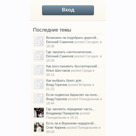
Вход
Последние темы
Возможно ли подобрать дорогой...
Евгений Самичев
posted
Сегодня, в
18:30
Где заказать сантехнические...
Евгений Самичев
posted
Сегодня, в
18:26
Как восстановить бухгалтерский...
Илья Шестаков
posted
Среда в
05:13
Как выбрать букет для...
Влад Горелов
posted
Вторник в
01:22
Если подвеска барахлит на поло...
Влад Горелов
posted
Понедельник в
18:44
Где заклеить переднюю часть...
Владимир Панкратов
posted
Понедельник в 16:11
Есть ли в Воронеже недорогой...
Олег Киреев
posted
Понедельник в
00:03