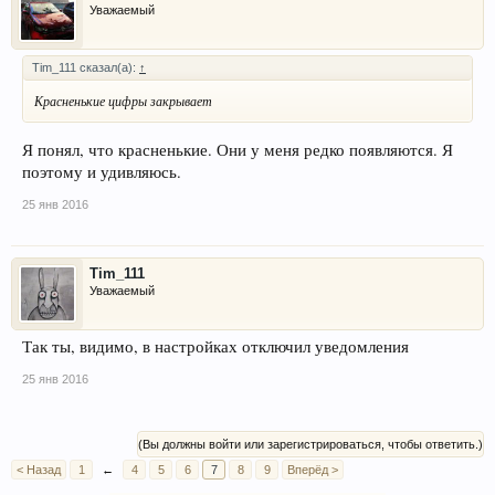
Уважаемый
Tim_111 сказал(а):
↑
Красненькие цифры закрывает
Я понял, что красненькие. Они у меня редко появляются. Я
поэтому и удивляюсь.
25 янв 2016
Tim_111
Уважаемый
Так ты, видимо, в настройках отключил уведомления
25 янв 2016
(Вы должны войти или зарегистрироваться, чтобы ответить.)
< Назад
1
←
4
5
6
7
8
9
Вперёд >