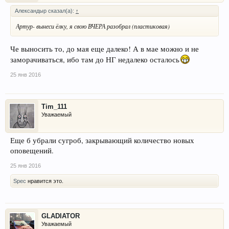
Александыр сказал(а):
↑
Артур- вынеси ёлку, я свою ВЧЕРА разобрал (пластиковая)
Че выносить то, до мая еще далеко! А в мае можно и не
заморачиваться, ибо там до НГ недалеко осталось
25 янв 2016
Tim_111
Уважаемый
Еще б убрали сугроб, закрывающий количество новых
оповещений.
25 янв 2016
Spec
нравится это.
GLADIATOR
Уважаемый