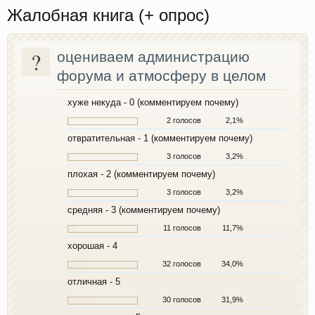
Жалобная книга (+ опрос)
?
оцениваем администрацию
форума и атмосферу в целом
хуже некуда - 0 (комментируем почему)
2 голосов
2,1%
отвратительная - 1 (комментируем почему)
3 голосов
3,2%
плохая - 2 (комментируем почему)
3 голосов
3,2%
средняя - 3 (комментируем почему)
11 голосов
11,7%
хорошая - 4
32 голосов
34,0%
отличная - 5
30 голосов
31,9%