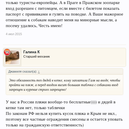
только туристы-европейцы. А в Праге в Пражском зоопарке
вход разрешен с питомцем, если вместе с билетом показать
паспорт с прививками и гулять на поводке. А Ваше мажорное
отношение к собакам наводит меня на минорные мысли, а
посему удалюсь, Честь имею!
4 июл 2015
Галина К
Старший механик
Джамиля сказал(а):
↑
Это обязанность тех дядей в кепке, кому заплатила Галя на входе, чтобы
пройти на пляж, а перед входом висит большая таблчка с собаками вход
запрещен и курение строго запрещено!
У нас в России пляжи вообще-то бесплатные)))) и дядей в
кепке там нет, только таблички
По законам РФ нельзя купить кусок пляжа и Крым не икл.,
поэтому все частные ограждения снесены и остается уповать
только на гражданскую ответственность)