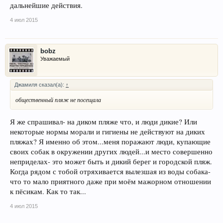
дальнейшие действия.
4 июл 2015
bobz
Уважаемый
Джамиля сказал(а):
↑
общественный пляж не посещала
Я же спрашивал- на диком пляже что, и люди дикие? Или
некоторые нормы морали и гигиены не действуют на диких
пляжах? Я именно об этом...меня поражают люди, купающие
своих собак в окружении других людей...и место совершенно
неприделах- это может быть и дикий берег и городской пляж.
Когда рядом с тобой отряхивается вылезшая из воды собака-
что то мало приятного даже при моём мажорном отношении
к пёсикам. Как то так...
4 июл 2015