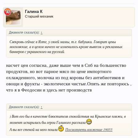
Галина К
Старший механик
Джамиля сказал(а):
↑
Свекровь сейчас в Ялте, у своей мамы, т.е. бабушки. Говорит цены
московские, а в целом ничего не изменилось кроме вывесок и рекламных
баннеров с украинского на русский.
насчет цен согласна, даже выше чем в Спб на большенство
продуктов, но вот парное мясо по цене импортного
охлажденного, молочка из под коровы без антибиотиков и
овощи и фрукты - экологически чистые.Опять же повторюсь ,
что я в Феодосии и здесь нет производств
Джамиля сказал(а):
↑
) Вот его бы в качестве блюстителя спокойствия на Крымские пляжи, в
момент испарились бы герои Галиного рассказа
А вы все стеной на него пошли
Посмотреть вложение 19055