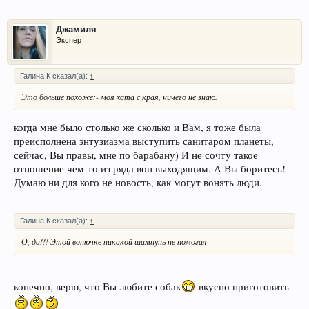
Джамиля
Эксперт
Галина К сказал(а):
↑
Это больше похоже:- моя хата с края, ничего не знаю.
когда мне было столько же сколько и Вам, я тоже была
преисполнена энтузиазма выступить санитаром планеты,
сейчас, Вы правы, мне по барабану) И не сочту такое
отношение чем-то из ряда вон выходящим. А Вы боритесь!
Думаю ни для кого не новость, как могут вонять люди.
Галина К сказал(а):
↑
О, да!!! Этой вонючке никакой шампунь не помогал
конечно, верю, что Вы любите собак
вкусно приготовить