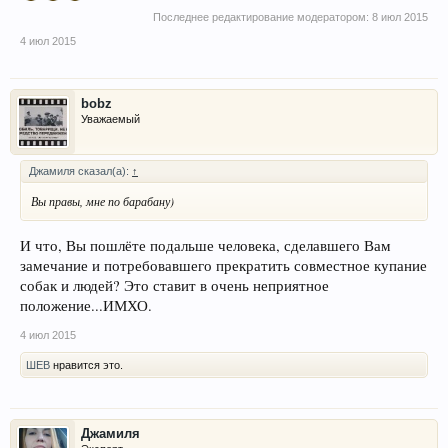
Последнее редактирование модератором:
8 июл 2015
4 июл 2015
bobz
Уважаемый
Джамиля сказал(а):
↑
Вы правы, мне по барабану)
И что, Вы пошлёте подальше человека, сделавшего Вам
замечание и потребовавшего прекратить совместное купание
собак и людей? Это ставит в очень неприятное
положение...ИМХО.
4 июл 2015
ШЕВ
нравится это.
Джамиля