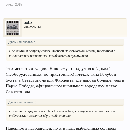
5 июл 2015
bobz
Уважаемый
Джамиля сказал(а):
↑
Под диким я подразумеваю...полностью безлюдном месте, неудобном с
точки зрения поваляться, но абсолютно пустынном
Это меняет ситуацию. Я почему то подумал о "диких"
(необорудованных, но пристойных) пляжах типа Голубой
бухты в Севастополе или Фиолента, где народа больше, чем в
Парке Победы, официальном цивильном городском пляже
Севастополя.
Джамиля сказал(а):
↑
на плаже серферов много бездомных собак, которые весело бегают по
побережью и клянчат еду у отдыхающих
Наверное я извращенец, но эти псы, выбеленные солнцем