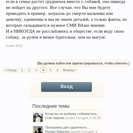
если в семье растет грудничок вместе с собакой, она никогда
не пойдет на другого. Все случаи, что Вы мне будете
приводить в пример, загрызла до смерти мальчика или
девочку, единичны и мы не знаем деталей, а только факты, из
которых складывается нужное СМИ ВАше мнение.
И я НИКОГДА не расслабляюсь в обществе, если веду свою
собаку, за рулем я менее бдительна, чем на выгуле.
5 июл 2015
(Вы должны войти или зарегистрироваться, чтобы ответить.)
< Назад
1
2
3
4
5
6
Вперёд >
Вход
Последние темы
Когда вы на рыбалку собираетесь...
Олег Киреев
posted
Сегодня, в 06:38
Программа для удаленного...
Roman Seleznev
posted
Сегодня, в