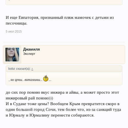
И еще Евпатория, признанный пляж мамочек с детьми из
песочницы.
5 июл 2015
Джамиля
Эксперт
bobz сказал(а):
↑
, но цены.. витамины...
...
до сих пор помню вкус инжира и айвы, а может просто этот
инжировый рай помню)))
И в Судаке тоже цены? Вообщем Крым превратится скоро в
один большой город Сочи, тем более что, из-за санкций туда
и Юрмалу и Юрмалину перенести собираются.