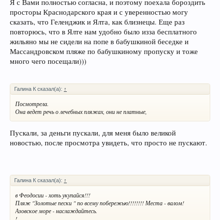
Я с Вами полностью согласна, и поэтому поехала бороздить
просторы Краснодарского края и с уверенностью могу
сказать, что Геленджик и Ялта, как близнецы. Еще раз
повторюсь, что в Ялте нам удобно было изза бесплатного
жильяно мы не сидели на попе в бабушкиной беседке и
Массандровском пляже по бабушкиному пропуску и тоже
много чего посещали)))
Галина К сказал(а):
↑
Посмотрела.
Она ведет речь о лечебных пляжах, они не платные,
Пускали, за деньги пускали, для меня было великой
новостью, после просмотра увидеть, что просто не пускают.
Галина К сказал(а):
↑
в Феодосии - хоть укупайся!!!
Пляж "Золотые пески " по всему побережью!!!!!!!! Места - валом!
Азовское море - наслаждайтесь.
!