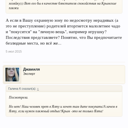
хозяйку))) Вот его бы в качестве блюстителя спокойствия на Крымские
пляжи
А если в Вашу охранную зону по недосмотру нерадивых (а
это не преступление) родителей вторгнется малолетнее чадо
и "покусится" на "личную вещь", например игрушку?
Последствия представляете? Понятно, что Вы предпочитаете
безлюдные места, но всё же...
5 июл 2015
Джамиля
Эксперт
Галина К сказал(а):
↑
Посмотрела.
Но нет! Наш человек прет в Ялту и хочет там дите покупать!А зачем в
Ялту, если нужен пляжный отдых?Крым -это не только Ялта!