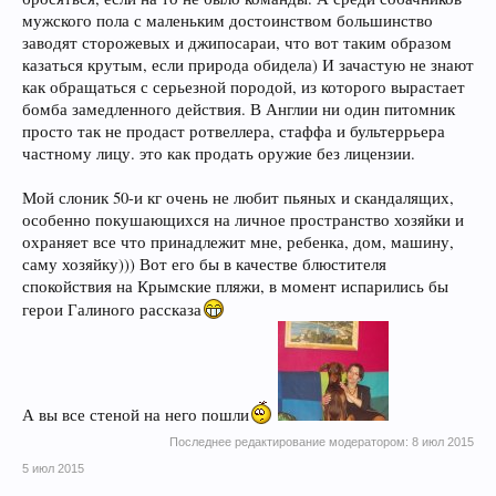
мужского пола с маленьким достоинством большинство
заводят сторожевых и джипосараи, что вот таким образом
казаться крутым, если природа обидела) И зачастую не знают
как обращаться с серьезной породой, из которого вырастает
бомба замедленного действия. В Англии ни один питомник
просто так не продаст ротвеллера, стаффа и бультеррьера
частному лицу. это как продать оружие без лицензии.
Мой слоник 50-и кг очень не любит пьяных и скандалящих,
особенно покушающихся на личное пространство хозяйки и
охраняет все что принадлежит мне, ребенка, дом, машину,
саму хозяйку))) Вот его бы в качестве блюстителя
спокойствия на Крымские пляжи, в момент испарились бы
герои Галиного рассказа
А вы все стеной на него пошли
Последнее редактирование модератором:
8 июл 2015
5 июл 2015