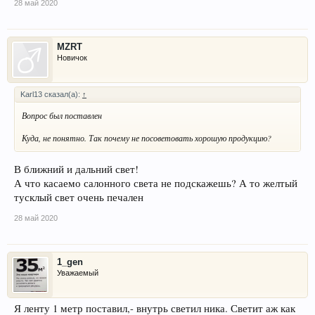
28 май 2020
MZRT
Новичок
Karl13 сказал(а):
↑
Вопрос был поставлен
Куда, не понятно. Так почему не посоветовать хорошую продукцию?
В ближний и дальний свет!
А что касаемо салонного света не подскажешь? А то желтый
тусклый свет очень печален
28 май 2020
1_gen
Уважаемый
Я ленту 1 метр поставил,- внутрь светил ника. Светит аж как