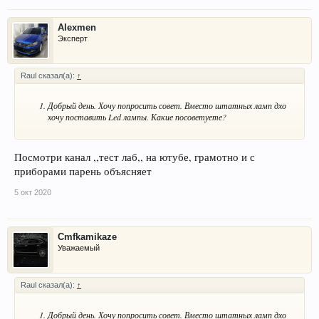
Alexmen
Эксперт
Raul сказал(а):
↑
Добрый день. Хочу попросить совет. Вместо штатных ламп дхо
хочу поставить Led лампы. Какие посоветуете?
Посмотри канал ,,тест лаб,, на ютубе, грамотно и с
приборами парень объясняет
5 окт 2020
Cmfkamikaze
Уважаемый
Raul сказал(а):
↑
Добрый день. Хочу попросить совет. Вместо штатных ламп дхо