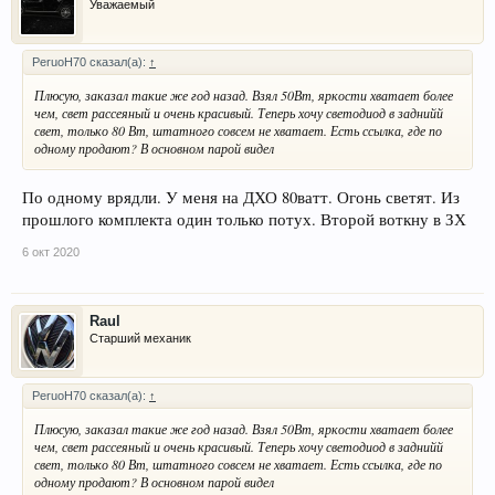
Уважаемый
PeruoH70 сказал(а):
↑
Плюсую, заказал такие же год назад. Взял 50Вт, яркости хватает более
чем, свет рассеяный и очень красивый. Теперь хочу светодиод в заднийй
свет, только 80 Вт, штатного совсем не хватает. Есть ссылка, где по
одному продают? В основном парой видел
По одному врядли. У меня на ДХО 80ватт. Огонь светят. Из
прошлого комплекта один только потух. Второй воткну в ЗХ
6 окт 2020
Raul
Старший механик
PeruoH70 сказал(а):
↑
Плюсую, заказал такие же год назад. Взял 50Вт, яркости хватает более
чем, свет рассеяный и очень красивый. Теперь хочу светодиод в заднийй
свет, только 80 Вт, штатного совсем не хватает. Есть ссылка, где по
одному продают? В основном парой видел