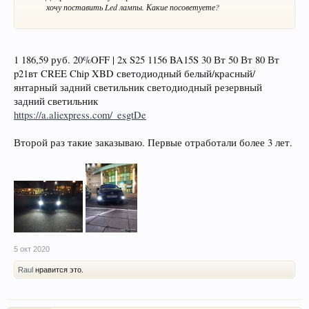
хочу поставить Led лампы. Какие посоветуете?
1 186,59 руб. 20%OFF | 2x S25 1156 BA15S 30 Вт 50 Вт 80 Вт
p21вт CREE Chip XBD светодиодный белый/красный/
янтарный задний светильник светодиодный резервный
задний светильник
https://a.aliexpress.com/_esgtDe
Второй раз такие заказываю. Первые отработали более 3 лет.
5 окт 2020
Raul
нравится это.