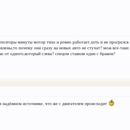
 полторы минуты мотор тихо и ровно работает,хоть и не прогрелся
овлены,то почему они сразу на новых авто не стучат? мож все-таки
ко от одного,который слева? спецом ставили один с браком?
 в надёжном источнике, что же с двигателем происходит