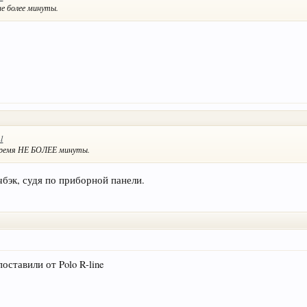
не более минуты.
l
е время НЕ БОЛЕЕ минуты.
чбэк, судя по приборной панели.
оставили от Polo R-line