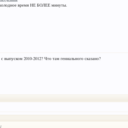
в холодное время НЕ БОЛЕЕ минуты.
 с выпуском 2010-2012? Что там гениального сказано?
l